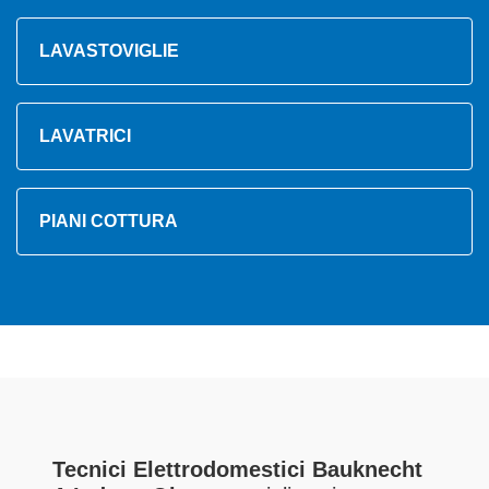
LAVASTOVIGLIE
LAVATRICI
PIANI COTTURA
Tecnici Elettrodomestici Bauknecht