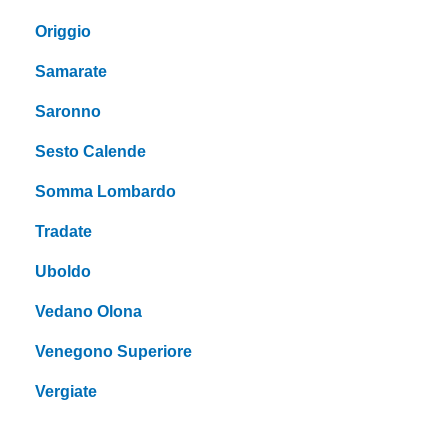
Origgio
Samarate
Saronno
Sesto Calende
Somma Lombardo
Tradate
Uboldo
Vedano Olona
Venegono Superiore
Vergiate