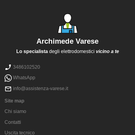
Archimede Varese
Lo specialista
degli elettrodomestici
vicino a te
3486102520
WhatsApp
info@assistenza-varese.it
Site map
Chi siamo
Contatti
Uscita tecnico