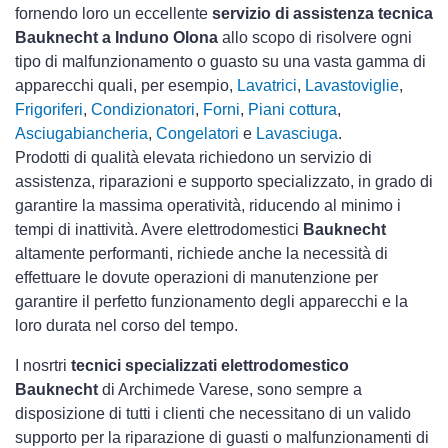
fornendo loro un eccellente
servizio di assistenza tecnica
Bauknecht a Induno Olona
allo scopo di risolvere ogni
tipo di malfunzionamento o guasto su una vasta gamma di
apparecchi quali, per esempio,
Lavatrici
,
Lavastoviglie
,
Frigoriferi
,
Condizionatori
,
Forni
,
Piani cottura
,
Asciugabiancheria
,
Congelatori
e
Lavasciuga
.
Prodotti di qualità elevata richiedono un servizio di
assistenza, riparazioni e supporto specializzato, in grado di
garantire la massima operatività, riducendo al minimo i
tempi di inattività. Avere elettrodomestici
Bauknecht
altamente performanti, richiede anche la necessità di
effettuare le dovute operazioni di manutenzione per
garantire il perfetto funzionamento degli apparecchi e la
loro durata nel corso del tempo.
I nosrtri
tecnici specializzati elettrodomestico
Bauknecht
di Archimede Varese, sono sempre a
disposizione di tutti i clienti che necessitano di un valido
supporto per la riparazione di guasti o malfunzionamenti di