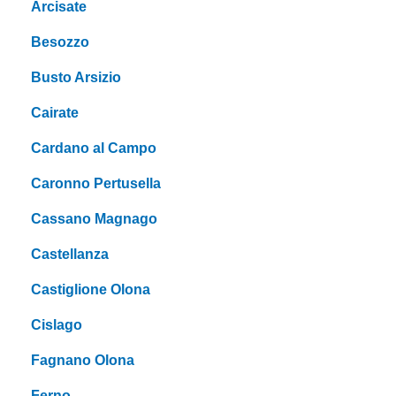
Arcisate
Besozzo
Busto Arsizio
Cairate
Cardano al Campo
Caronno Pertusella
Cassano Magnago
Castellanza
Castiglione Olona
Cislago
Fagnano Olona
Ferno