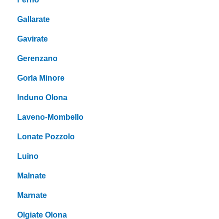
Gallarate
Gavirate
Gerenzano
Gorla Minore
Induno Olona
Laveno-Mombello
Lonate Pozzolo
Luino
Malnate
Marnate
Olgiate Olona