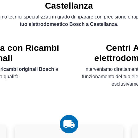
Castellanza
mo tecnici specializzati in grado di riparare con precisione e ra
tuo elettrodomestico Bosch a Castellanza
.
ta con Ricambi
Centri 
nali
elettrodom
i
ricambi originali Bosch
e
Interveniamo direttamente
a qualità.
funzionamento del tuo ele
esclusivam