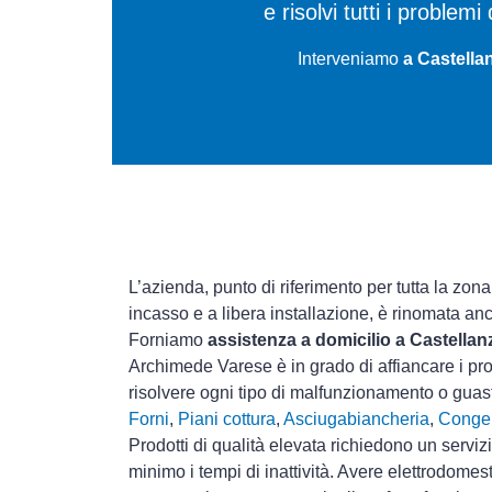
e risolvi tutti i proble
Interveniamo
a Castella
L’azienda, punto di riferimento per tutta la zona
incasso e a libera installazione, è rinomata an
Forniamo
assistenza a domicilio a Castellan
Archimede Varese è in grado di affiancare i pro
risolvere ogni tipo di malfunzionamento o gua
Forni
,
Piani cottura
,
Asciugabiancheria
,
Congel
Prodotti di qualità elevata richiedono un serviz
minimo i tempi di inattività. Avere elettrodomes