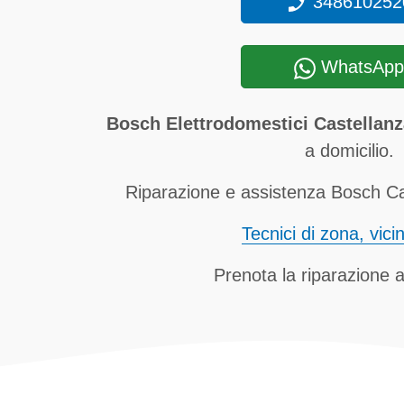
348610252
WhatsApp
Bosch Elettrodomestici Castellanz
a domicilio.
Riparazione e assistenza Bosch Cas
Tecnici di zona, vici
Prenota la riparazione a