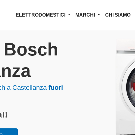
ELETTRODOMESTICI
MARCHI
CHI SIAMO
a Bosch
anza
ch a Castellanza
fuori
!!