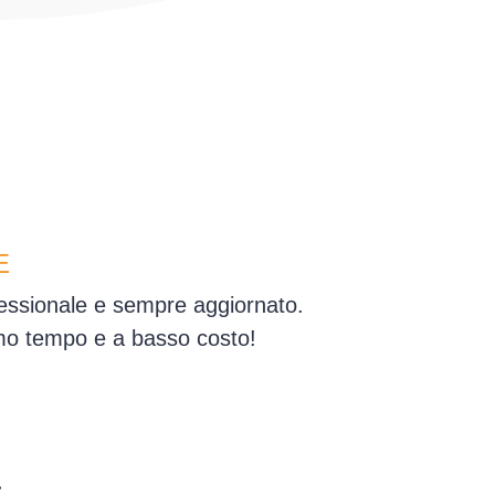
E
ofessionale e sempre aggiornato.
simo tempo e a basso costo!
a