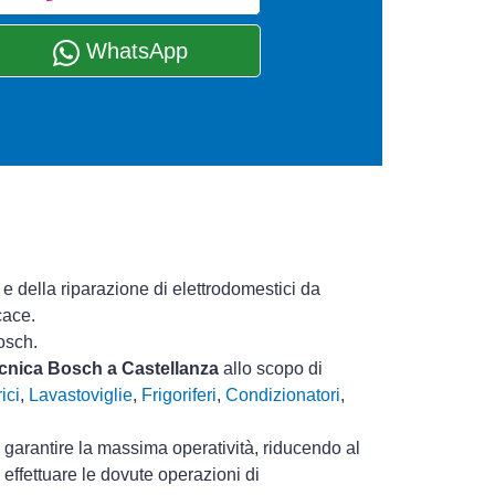
WhatsApp
e della riparazione di elettrodomestici da
cace.
osch.
tecnica Bosch a Castellanza
allo scopo di
ici
,
Lavastoviglie
,
Frigoriferi
,
Condizionatori
,
i garantire la massima operatività, riducendo al
effettuare le dovute operazioni di