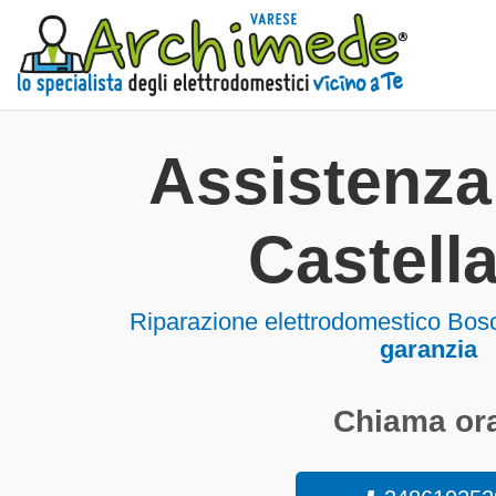
Assistenz
Castell
Riparazione elettrodomestico Bos
garanzia
Chiama ora