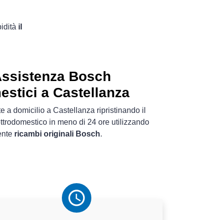
pidità
il
Assistenza Bosch
estici a Castellanza
 a domicilio a Castellanza ripristinando il
ttrodomestico in meno di 24 ore utilizzando
ente
ricambi originali Bosch
.