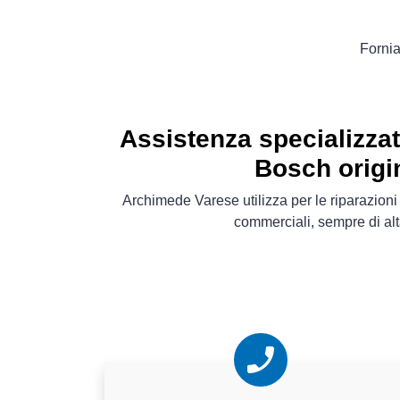
Fornia
Assistenza specializza
Bosch origi
Archimede Varese utilizza per le riparazion
commerciali, sempre di alt