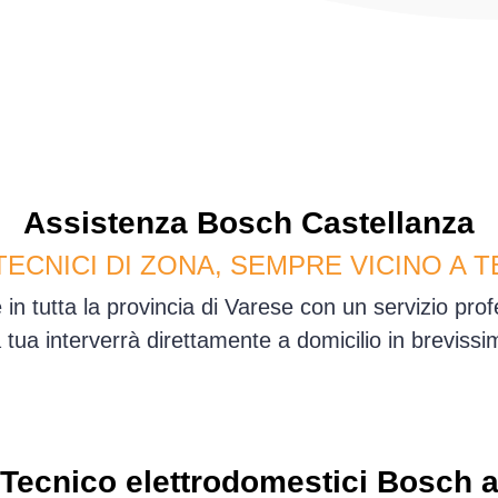
Assistenza
Bosch
Castellanza
TECNICI DI ZONA, SEMPRE VICINO A T
in tutta la provincia di Varese con un servizio pr
sa tua interverrà direttamente a domicilio in brevis
Tecnico elettrodomestici Bosch 