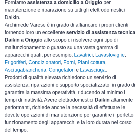
Forniamo
assistenza a domicilio a Origgio
per
manutenzione e riparazione su tutti gli elettrodomestici
Daikin.
Archimede Varese è in grado di affiancare i propri clienti
fornendo loro un eccellente
servizio di assistenza tecnica
Daikin a Origgio
allo scopo di risolvere ogni tipo di
malfunzionamento o guasto su una vasta gamma di
apparecchi quali, per esempio,
Lavatrici
,
Lavastoviglie
,
Frigoriferi
,
Condizionatori
,
Forni
,
Piani cottura
,
Asciugabiancheria
,
Congelatori
e
Lavasciuga
.
Prodotti di qualità elevata richiedono un servizio di
assistenza, riparazioni e supporto specializzato, in grado di
garantire la massima operatività, riducendo al minimo i
tempi di inattività. Avere elettrodomestici
Daikin
altamente
performanti, richiede anche la necessità di effettuare le
dovute operazioni di manutenzione per garantire il perfetto
funzionamento degli apparecchi e la loro durata nel corso
del tempo.