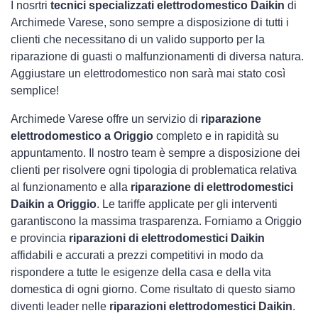
I nosrtri
tecnici specializzati elettrodomestico Daikin
di
Archimede Varese, sono sempre a disposizione di tutti i
clienti che necessitano di un valido supporto per la
riparazione di guasti o malfunzionamenti di diversa natura.
Aggiustare un elettrodomestico non sarà mai stato così
semplice!
Archimede Varese offre un servizio di
riparazione
elettrodomestico a Origgio
completo e in rapidità su
appuntamento. Il nostro team è sempre a disposizione dei
clienti per risolvere ogni tipologia di problematica relativa
al funzionamento e alla
riparazione di elettrodomestici
Daikin a Origgio
. Le tariffe applicate per gli interventi
garantiscono la massima trasparenza. Forniamo a Origgio
e provincia
riparazioni di elettrodomestici Daikin
affidabili e accurati a prezzi competitivi in modo da
rispondere a tutte le esigenze della casa e della vita
domestica di ogni giorno. Come risultato di questo siamo
diventi leader nelle
riparazioni elettrodomestici Daikin
.