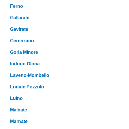
Ferno
Gallarate
Gavirate
Gerenzano
Gorla Minore
Induno Olona
Laveno-Mombello
Lonate Pozzolo
Luino
Malnate
Marnate