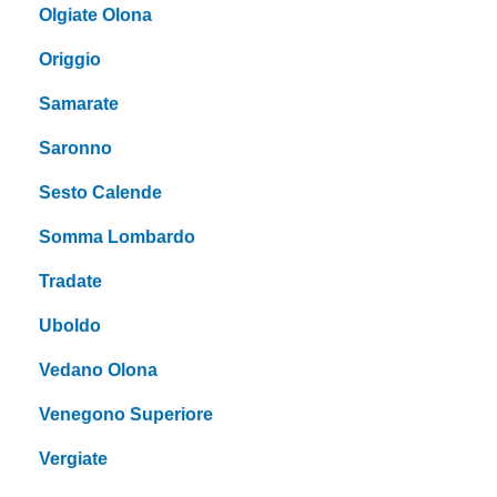
Olgiate Olona
Origgio
Samarate
Saronno
Sesto Calende
Somma Lombardo
Tradate
Uboldo
Vedano Olona
Venegono Superiore
Vergiate