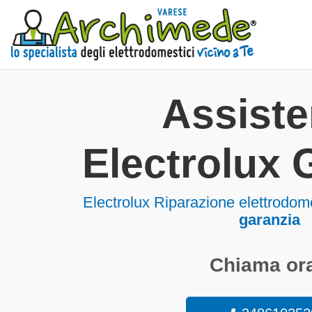
Assist
Electrolux 
Electrolux Riparazione elettrodom
garanzia
Chiama ora