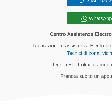
348610252
WhatsApp
Centro Assistenza Electr
Riparazione e assistenza Electrolux
Tecnici di zona, vici
Tecnici Electrolux altamente
Prenota subito un app