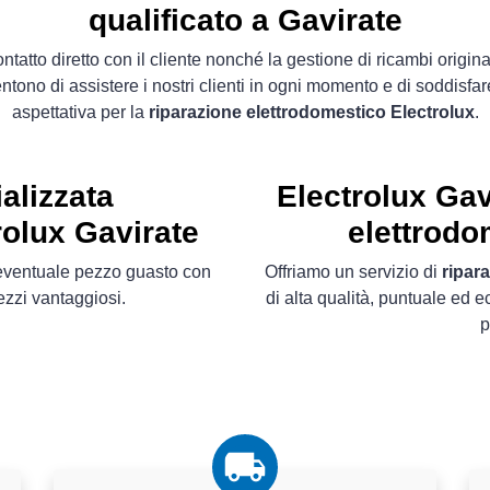
qualificato a Gavirate
contatto diretto con il cliente nonché la gestione di ricambi original
ntono di assistere i nostri clienti in ogni momento e di soddisfar
aspettativa per la
riparazione elettrodomestico Electrolux
.
alizzata
Electrolux Gav
rolux Gavirate
elettrodo
l´eventuale pezzo guasto con
Offriamo un servizio di
ripar
ezzi vantaggiosi.
di alta qualità, puntuale ed 
p