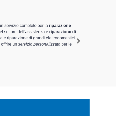
ecializzati altamente
riennale nel territorio di Gavirate e provincia per
Gavirate
, mediante il ripristino rapido del corretto
Next
ti di diverse tipologie sugli elettrodomestici da