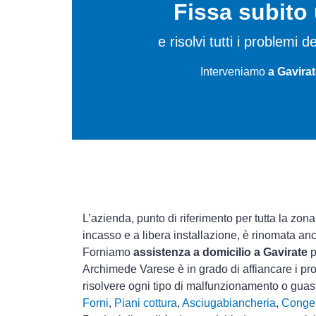
Fissa subit
e risolvi tutti i problemi 
Interveniamo
a Gavirat
L’azienda, punto di riferimento per tutta la zona
incasso e a libera installazione, è rinomata an
Forniamo
assistenza a domicilio a Gavirate
p
Archimede Varese è in grado di affiancare i pro
risolvere ogni tipo di malfunzionamento o gua
Forni
,
Piani cottura
,
Asciugabiancheria
,
Congel