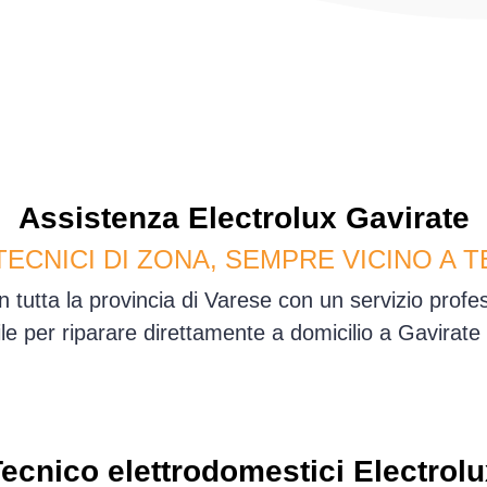
Assistenza
Electrolux
Gavirate
TECNICI DI ZONA, SEMPRE VICINO A T
n tutta la provincia di Varese con un servizio prof
ile per riparare direttamente a domicilio a Gavirate
ecnico elettrodomestici Electrol