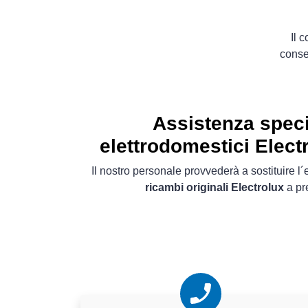
Il 
conse
Assistenza speci
elettrodomestici Elect
Il nostro personale provvederà a sostituire 
ricambi originali Electrolux
a pr