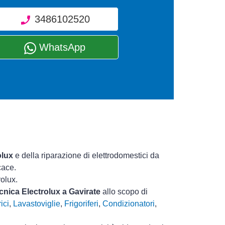
3486102520
WhatsApp
olux
e della riparazione di elettrodomestici da
cace.
rolux.
ecnica Electrolux a Gavirate
allo scopo di
ici
,
Lavastoviglie
,
Frigoriferi
,
Condizionatori
,