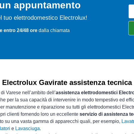
o un appuntamento
del tuo elettrodomestico Electrolux!
e entro 24/48 ore
dalla chiamata
Electrolux Gavirate assistenza tecnica
 di Varese nell’ambito dell’
assistenza elettrodomestici Electr
che per la sua capacità di intervenire in modo tempestivo ed effi
er manutenzione e riparazione su tutti gli elettrodomestici Elect
pri clienti fornendo loro un eccellente
servizio di assistenza t
sto su una vasta gamma di apparecchi quali, per esempio,
Lavatr
atori
e
Lavasciuga
.