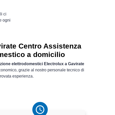
i ci
e ogni
irate Centro Assistenza
mestico a domicilio
azione elettrodomestici Electrolux a Gavirate
economico, grazie al nostro personale tecnico di
rovata esperienza.