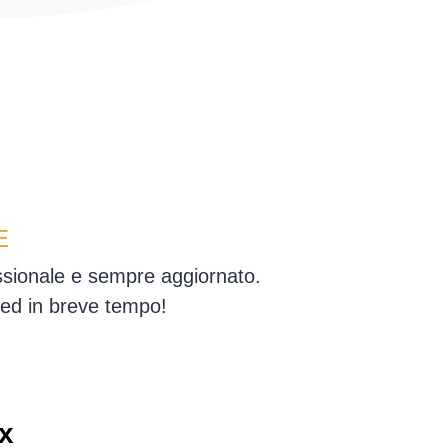
E
essionale e sempre aggiornato.
 ed in breve tempo!
ux