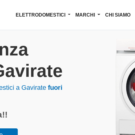
ELETTRODOMESTICI
MARCHI
CHI SIAMO
enza
Gavirate
estici a Gavirate
fuori
!!