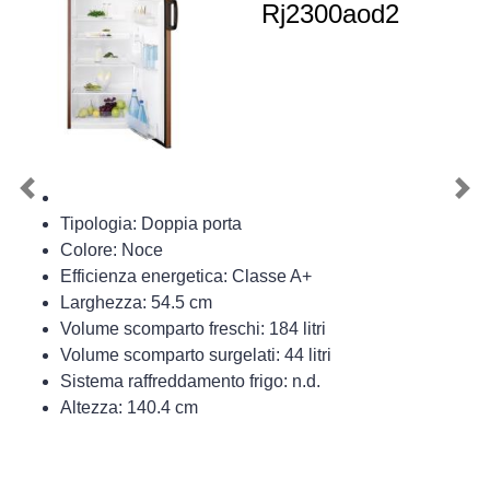
Rj2300aod2
Previous
Nex
Tipologia: Doppia porta
Colore: Noce
Efficienza energetica: Classe A+
Larghezza: 54.5 cm
Volume scomparto freschi: 184 litri
Volume scomparto surgelati: 44 litri
Sistema raffreddamento frigo: n.d.
Altezza: 140.4 cm