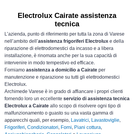
Electrolux Cairate assistenza
tecnica
L’azienda, punto di riferimento per tutta la zona di Varese
nell’ambito dell’
assistenza frigoriferi Electrolux
e della
riparazione di elettrodomestici da incasso e a libera
installazione, è rinomata anche per la sua capacità di
intervenire in modo tempestivo ed efficace.
Forniamo
assistenza a domicilio a Cairate
per
manutenzione e riparazione su tutti gli elettrodomestici
Electrolux.
Archimede Varese è in grado di affiancare i propri clienti
fornendo loro un eccellente
servizio di assistenza tecnica
Electrolux a Cairate
allo scopo di risolvere ogni tipo di
malfunzionamento o guasto su una vasta gamma di
apparecchi quali, per esempio,
Lavatrici
,
Lavastoviglie
,
Frigoriferi
,
Condizionatori
,
Forni
,
Piani cottura
,