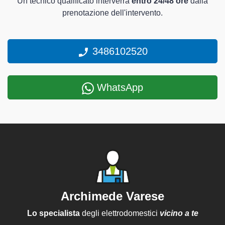
Un tecnico qualificato interverrà
entro 24/48 ore
dalla
prenotazione dell'intervento.
3486102520
WhatsApp
Archimede Varese
Lo specialista
degli elettrodomestici
vicino a te