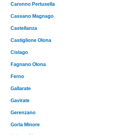
Caronno Pertusella
Cassano Magnago
Castellanza
Castiglione Olona
Cislago
Fagnano Olona
Ferno
Gallarate
Gavirate
Gerenzano
Gorla Minore