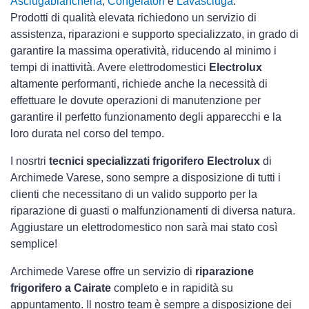
Asciugabiancheria
,
Congelatori
e
Lavasciuga
.
Prodotti di qualità elevata richiedono un servizio di
assistenza, riparazioni e supporto specializzato, in grado di
garantire la massima operatività, riducendo al minimo i
tempi di inattività. Avere elettrodomestici
Electrolux
altamente performanti, richiede anche la necessità di
effettuare le dovute operazioni di manutenzione per
garantire il perfetto funzionamento degli apparecchi e la
loro durata nel corso del tempo.
I nosrtri
tecnici specializzati frigorifero Electrolux
di
Archimede Varese, sono sempre a disposizione di tutti i
clienti che necessitano di un valido supporto per la
riparazione di guasti o malfunzionamenti di diversa natura.
Aggiustare un elettrodomestico non sarà mai stato così
semplice!
Archimede Varese offre un servizio di
riparazione
frigorifero a Cairate
completo e in rapidità su
appuntamento. Il nostro team è sempre a disposizione dei