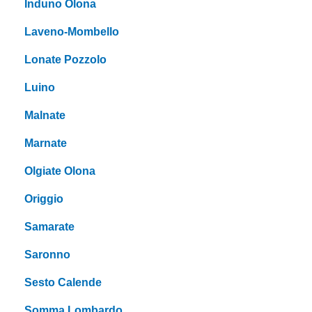
Induno Olona
Laveno-Mombello
Lonate Pozzolo
Luino
Malnate
Marnate
Olgiate Olona
Origgio
Samarate
Saronno
Sesto Calende
Somma Lombardo