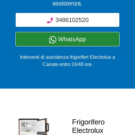
assistenza.
3486102520
WhatsApp
Interventi di assistenza frigoriferi Electrolux a
Cairate entro 24/48 ore.
Frigorifero
Electrolux