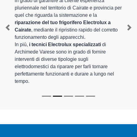
in grado di garantire al cliente esperienza
pluriennale nel territorio di Cairate e provincia per
quel che riguarda la sistemazione e la
riparazione del tuo frigorifero Electrolux a
Cairate
, mediante il ripristino rapido del corretto
Previous
Nex
funzionamento degli apparecchi.
In più,
i tecnici Electrolux specializzati
di
Archimede Varese sono in grado di fornire
interventi di diverse tipologie sugli
elettrodomestici da riparare per farli tornare
perfettamente funzionanti e durare a lungo nel
tempo.