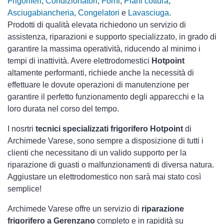
Frigoriferi
,
Condizionatori
,
Forni
,
Piani cottura
,
Asciugabiancheria
,
Congelatori
e
Lavasciuga
.
Prodotti di qualità elevata richiedono un servizio di
assistenza, riparazioni e supporto specializzato, in grado di
garantire la massima operatività, riducendo al minimo i
tempi di inattività. Avere elettrodomestici
Hotpoint
altamente performanti, richiede anche la necessità di
effettuare le dovute operazioni di manutenzione per
garantire il perfetto funzionamento degli apparecchi e la
loro durata nel corso del tempo.
I nosrtri
tecnici specializzati frigorifero Hotpoint
di
Archimede Varese, sono sempre a disposizione di tutti i
clienti che necessitano di un valido supporto per la
riparazione di guasti o malfunzionamenti di diversa natura.
Aggiustare un elettrodomestico non sarà mai stato così
semplice!
Archimede Varese offre un servizio di
riparazione
frigorifero a Gerenzano
completo e in rapidità su