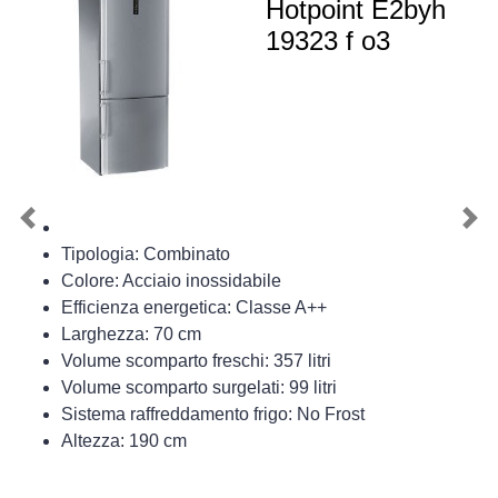
Hotpoint E2byh
19323 f o3
Previous
Nex
Tipologia: Combinato
Colore: Acciaio inossidabile
Efficienza energetica: Classe A++
Larghezza: 70 cm
Volume scomparto freschi: 357 litri
Volume scomparto surgelati: 99 litri
Sistema raffreddamento frigo: No Frost
Altezza: 190 cm