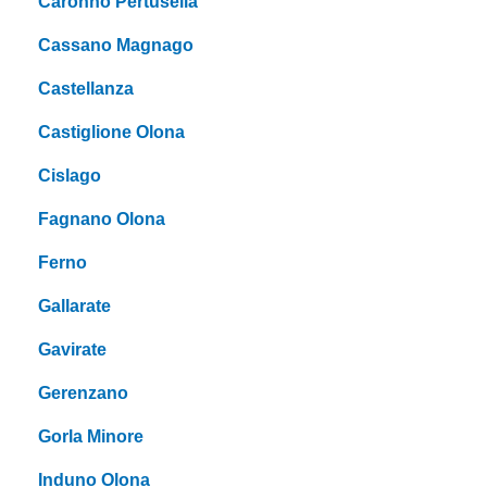
Caronno Pertusella
Cassano Magnago
Castellanza
Castiglione Olona
Cislago
Fagnano Olona
Ferno
Gallarate
Gavirate
Gerenzano
Gorla Minore
Induno Olona