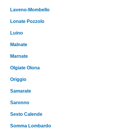
Laveno-Mombello
Lonate Pozzolo
Luino
Malnate
Marnate
Olgiate Olona
Origgio
Samarate
Saronno
Sesto Calende
Somma Lombardo