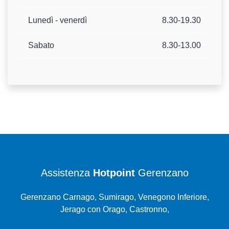
Lunedì - venerdì
8.30-19.30
Sabato
8.30-13.00
Assistenza
Hotpoint
Gerenzano
Gerenzano Carnago, Sumirago, Venegono Inferiore,
Jerago con Orago, Castronno,