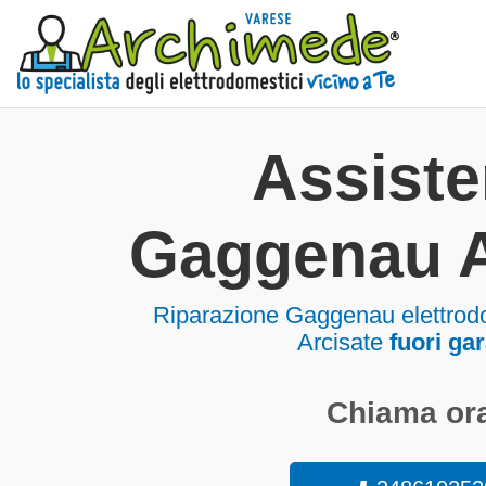
Assist
Gaggenau A
Riparazione Gaggenau elettrod
Arcisate
fuori ga
Chiama ora