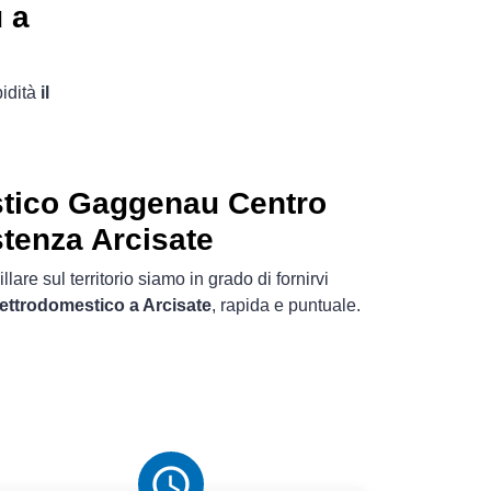
 a
pidità
il
tico
Gaggenau Centro
tenza Arcisate
lare sul territorio siamo in grado di fornirvi
ettrodomestico a Arcisate
, rapida e puntuale.