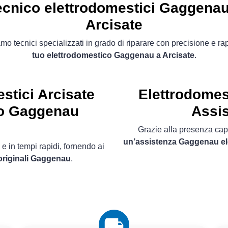
ecnico elettrodomestici Gaggenau
Arcisate
mo tecnici specializzati in grado di riparare con precisione e ra
tuo elettrodomestico Gaggenau a Arcisate
.
stici Arcisate
Elettrodomes
io Gaggenau
Assis
Grazie alla presenza capil
un’assistenza Gaggenau el
 e in tempi rapidi, fornendo ai
originali Gaggenau
.