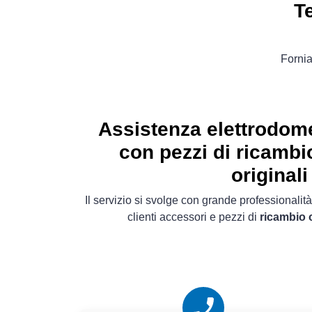
T
Fornia
Assistenza elettrodome
con pezzi di ricamb
originali
Il servizio si svolge con grande professionalità
clienti accessori e pezzi di
ricambio 