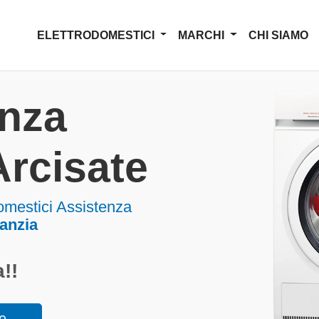
ELETTRODOMESTICI
MARCHI
CHI SIAMO
enza
rcisate
omestici Assistenza
ranzia
!!