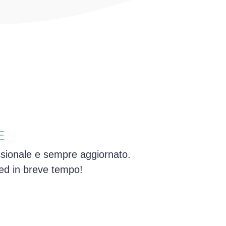
E
essionale e sempre aggiornato.
 ed in breve tempo!