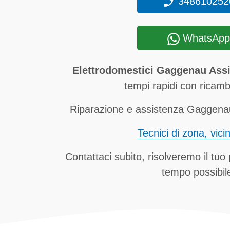
348610252
WhatsApp
Elettrodomestici Gaggenau Assi
tempi rapidi con ricambi
Riparazione e assistenza Gaggenau 
Tecnici di zona, vici
Contattaci subito, risolveremo il tuo
tempo possibil