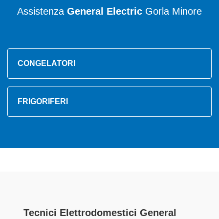
Assistenza
General Electric
Gorla Minore
CONGELATORI
FRIGORIFERI
Tecnici Elettrodomestici General