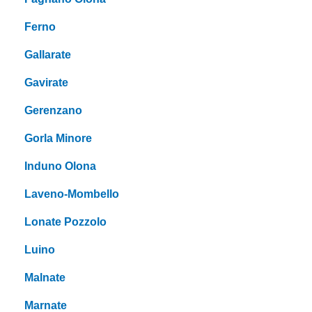
Ferno
Gallarate
Gavirate
Gerenzano
Gorla Minore
Induno Olona
Laveno-Mombello
Lonate Pozzolo
Luino
Malnate
Marnate