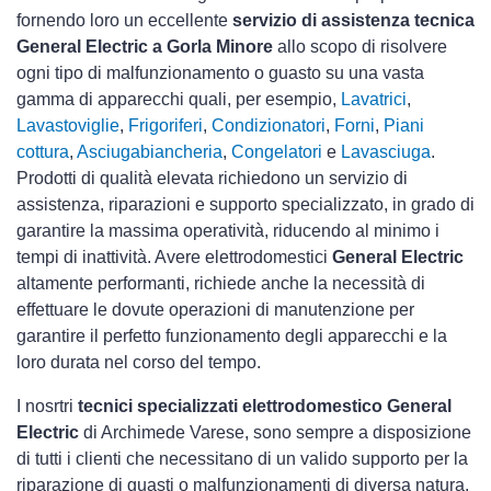
fornendo loro un eccellente
servizio di assistenza tecnica
General Electric a Gorla Minore
allo scopo di risolvere
ogni tipo di malfunzionamento o guasto su una vasta
gamma di apparecchi quali, per esempio,
Lavatrici
,
Lavastoviglie
,
Frigoriferi
,
Condizionatori
,
Forni
,
Piani
cottura
,
Asciugabiancheria
,
Congelatori
e
Lavasciuga
.
Prodotti di qualità elevata richiedono un servizio di
assistenza, riparazioni e supporto specializzato, in grado di
garantire la massima operatività, riducendo al minimo i
tempi di inattività. Avere elettrodomestici
General Electric
altamente performanti, richiede anche la necessità di
effettuare le dovute operazioni di manutenzione per
garantire il perfetto funzionamento degli apparecchi e la
loro durata nel corso del tempo.
I nosrtri
tecnici specializzati elettrodomestico General
Electric
di Archimede Varese, sono sempre a disposizione
di tutti i clienti che necessitano di un valido supporto per la
riparazione di guasti o malfunzionamenti di diversa natura.