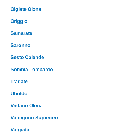
Olgiate Olona
Origgio
Samarate
Saronno
Sesto Calende
Somma Lombardo
Tradate
Uboldo
Vedano Olona
Venegono Superiore
Vergiate