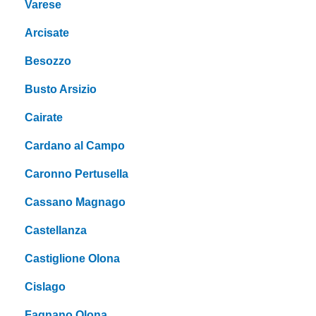
Varese
Arcisate
Besozzo
Busto Arsizio
Cairate
Cardano al Campo
Caronno Pertusella
Cassano Magnago
Castellanza
Castiglione Olona
Cislago
Fagnano Olona