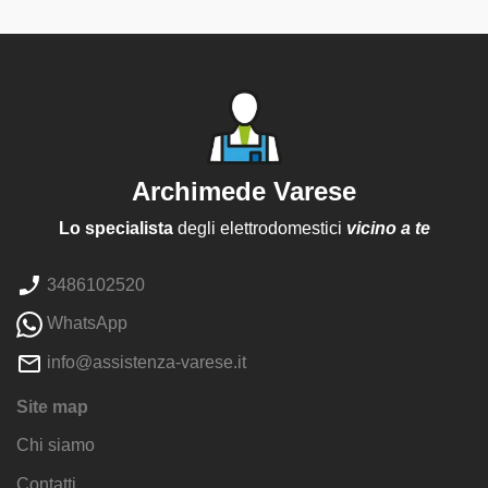
Archimede Varese
Lo specialista
degli elettrodomestici
vicino a te
3486102520
WhatsApp
info@assistenza-varese.it
Site map
Chi siamo
Contatti