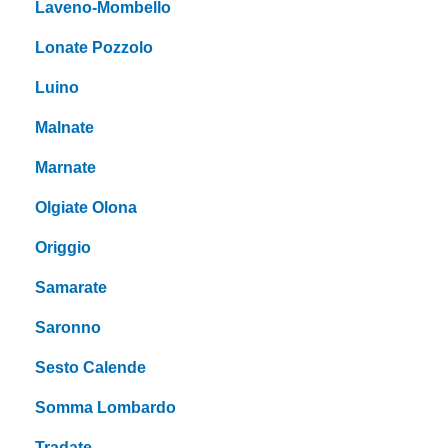
Laveno-Mombello
Lonate Pozzolo
Luino
Malnate
Marnate
Olgiate Olona
Origgio
Samarate
Saronno
Sesto Calende
Somma Lombardo
Tradate