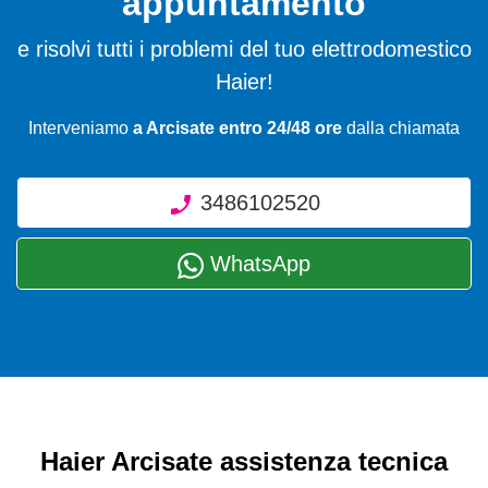
appuntamento
e risolvi tutti i problemi del tuo elettrodomestico
Haier!
Interveniamo
a Arcisate entro 24/48 ore
dalla chiamata
3486102520
WhatsApp
Haier Arcisate assistenza tecnica