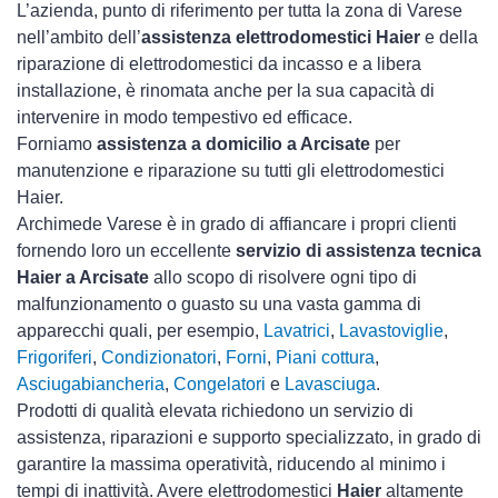
L’azienda, punto di riferimento per tutta la zona di Varese
nell’ambito dell’
assistenza elettrodomestici Haier
e della
riparazione di elettrodomestici da incasso e a libera
installazione, è rinomata anche per la sua capacità di
intervenire in modo tempestivo ed efficace.
Forniamo
assistenza a domicilio a Arcisate
per
manutenzione e riparazione su tutti gli elettrodomestici
Haier.
Archimede Varese è in grado di affiancare i propri clienti
fornendo loro un eccellente
servizio di assistenza tecnica
Haier a Arcisate
allo scopo di risolvere ogni tipo di
malfunzionamento o guasto su una vasta gamma di
apparecchi quali, per esempio,
Lavatrici
,
Lavastoviglie
,
Frigoriferi
,
Condizionatori
,
Forni
,
Piani cottura
,
Asciugabiancheria
,
Congelatori
e
Lavasciuga
.
Prodotti di qualità elevata richiedono un servizio di
assistenza, riparazioni e supporto specializzato, in grado di
garantire la massima operatività, riducendo al minimo i
tempi di inattività. Avere elettrodomestici
Haier
altamente