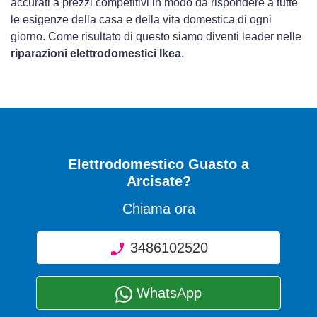
accurati a prezzi competitivi in modo da rispondere a tutte
le esigenze della casa e della vita domestica di ogni
giorno. Come risultato di questo siamo diventi leader nelle
riparazioni elettrodomestici Ikea
.
Elettrodomestico Guasto
a
Arcisate?
Chiama ora
3486102520
WhatsApp