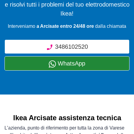
e risolvi tutti i problemi del tuo elettrodomestico
Ikea!
Interveniamo
a Arcisate entro 24/48 ore
dalla chiamata
3486102520
WhatsApp
Ikea Arcisate assistenza tecnica
L’azienda, punto di riferimento per tutta la zona di Varese