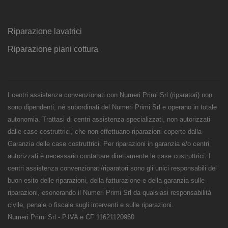
Riparazione lavatrici
Riparazione piani cottura
I centri assistenza convenzionati con Numeri Primi Srl (riparatori) non
sono dipendenti, né subordinati del Numeri Primi Srl e operano in totale
autonomia. Trattasi di centri assistenza specializzati, non autorizzati
dalle case costruttrici, che non effettuano riparazioni coperte dalla
Garanzia delle case costruttrici. Per riparazioni in garanzia e/o centri
autorizzati è necessario contattare direttamente le case costruttrici. I
centri assistenza convenzionati/riparatori sono gli unici responsabili del
buon esito delle riparazioni, della fatturazione e della garanzia sulle
riparazioni, esonerando il Numeri Primi Srl da qualsiasi responsabilità
civile, penale o fiscale sugli interventi e sulle riparazioni.
Numeri Primi Srl - P.IVA e CF 11621120960