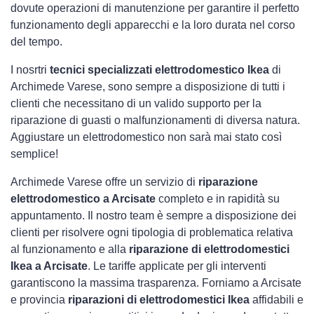
dovute operazioni di manutenzione per garantire il perfetto
funzionamento degli apparecchi e la loro durata nel corso
del tempo.
I nosrtri
tecnici specializzati elettrodomestico Ikea
di
Archimede Varese, sono sempre a disposizione di tutti i
clienti che necessitano di un valido supporto per la
riparazione di guasti o malfunzionamenti di diversa natura.
Aggiustare un elettrodomestico non sarà mai stato così
semplice!
Archimede Varese offre un servizio di
riparazione
elettrodomestico a Arcisate
completo e in rapidità su
appuntamento. Il nostro team è sempre a disposizione dei
clienti per risolvere ogni tipologia di problematica relativa
al funzionamento e alla
riparazione di elettrodomestici
Ikea a Arcisate
. Le tariffe applicate per gli interventi
garantiscono la massima trasparenza. Forniamo a Arcisate
e provincia
riparazioni di elettrodomestici Ikea
affidabili e