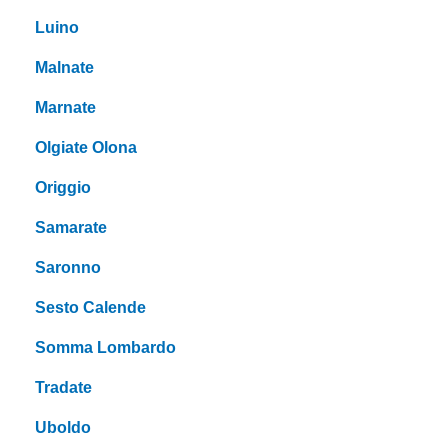
Luino
Malnate
Marnate
Olgiate Olona
Origgio
Samarate
Saronno
Sesto Calende
Somma Lombardo
Tradate
Uboldo