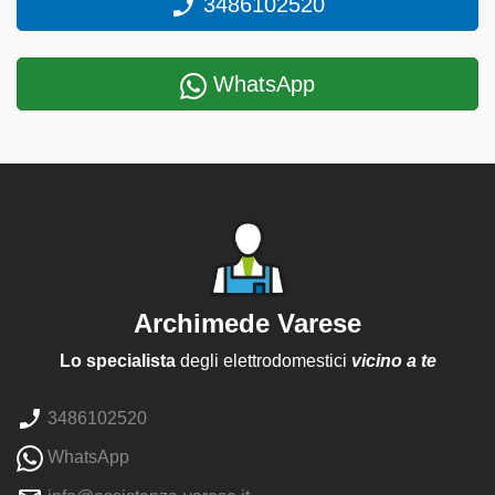
3486102520
WhatsApp
Archimede Varese
Lo specialista
degli elettrodomestici
vicino a te
3486102520
WhatsApp