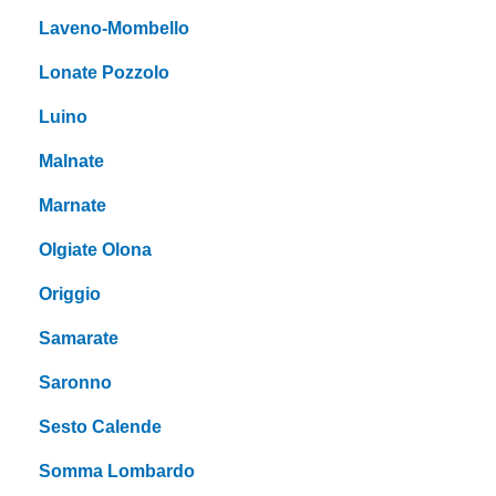
Laveno-Mombello
Lonate Pozzolo
Luino
Malnate
Marnate
Olgiate Olona
Origgio
Samarate
Saronno
Sesto Calende
Somma Lombardo