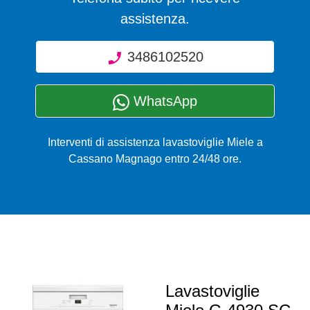
assistenza.
3486102520
WhatsApp
Interventi di assistenza lavastoviglie Miele a
Cassano Magnago entro 24/48 ore.
Lavastoviglie