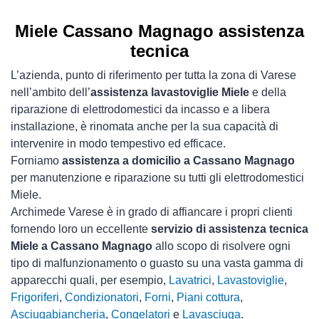
Miele Cassano Magnago assistenza
tecnica
L’azienda, punto di riferimento per tutta la zona di Varese
nell’ambito dell’
assistenza lavastoviglie Miele
e della
riparazione di elettrodomestici da incasso e a libera
installazione, è rinomata anche per la sua capacità di
intervenire in modo tempestivo ed efficace.
Forniamo
assistenza a domicilio a Cassano Magnago
per manutenzione e riparazione su tutti gli elettrodomestici
Miele.
Archimede Varese è in grado di affiancare i propri clienti
fornendo loro un eccellente
servizio di assistenza tecnica
Miele a Cassano Magnago
allo scopo di risolvere ogni
tipo di malfunzionamento o guasto su una vasta gamma di
apparecchi quali, per esempio,
Lavatrici
,
Lavastoviglie
,
Frigoriferi
,
Condizionatori
,
Forni
,
Piani cottura
,
Asciugabiancheria
,
Congelatori
e
Lavasciuga
.