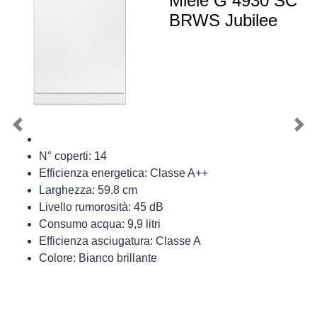
Miele G 4930 SC
BRWS Jubilee
Previous
Nex
N° coperti: 14
Efficienza energetica: Classe A++
Larghezza: 59.8 cm
Livello rumorosità: 45 dB
Consumo acqua: 9,9 litri
Efficienza asciugatura: Classe A
Colore: Bianco brillante