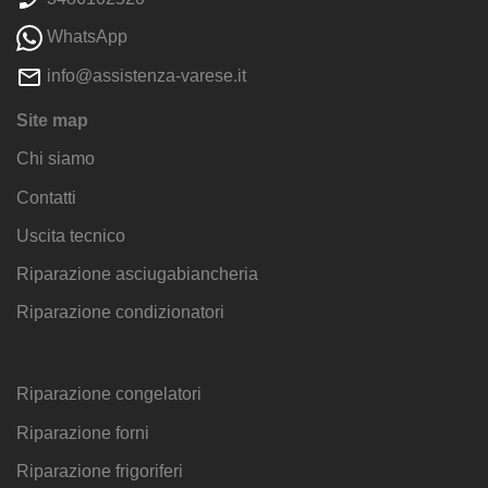
WhatsApp
info@assistenza-varese.it
Site map
Chi siamo
Contatti
Uscita tecnico
Riparazione asciugabiancheria
Riparazione condizionatori
Riparazione congelatori
Riparazione forni
Riparazione frigoriferi