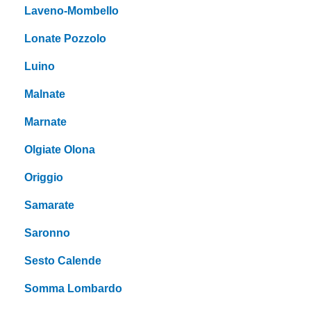
Laveno-Mombello
Lonate Pozzolo
Luino
Malnate
Marnate
Olgiate Olona
Origgio
Samarate
Saronno
Sesto Calende
Somma Lombardo