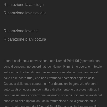
Riparazione lavasciuga
Riparazione lavastoviglie
Riparazione lavatrici
Riparazione piani cottura
I centri assistenza convenzionati con Numeri Primi Srl (riparatori) non
sono dipendenti, né subordinati del Numeri Primi Srl e operano in totale
autonomia. Trattasi di centri assistenza specializzati, non autorizzati
dalle case costruttrici, che non effettuano riparazioni coperte dalla
Garanzia delle case costruttrici. Per riparazioni in garanzia e/o centri
autorizzati è necessario contattare direttamente le case costruttrici. I
centri assistenza convenzionati/riparatori sono gli unici responsabili del
buon esito delle riparazioni, della fatturazione e della garanzia sulle
riparazioni, esonerando il Numeri Primi Srl da qualsiasi responsabilità