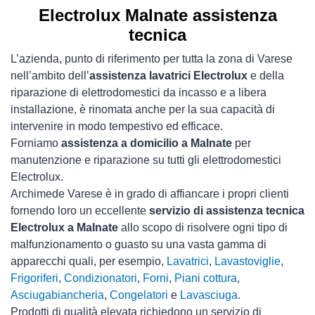
Electrolux Malnate assistenza
tecnica
L’azienda, punto di riferimento per tutta la zona di Varese
nell’ambito dell’
assistenza lavatrici Electrolux
e della
riparazione di elettrodomestici da incasso e a libera
installazione, è rinomata anche per la sua capacità di
intervenire in modo tempestivo ed efficace.
Forniamo
assistenza a domicilio a Malnate
per
manutenzione e riparazione su tutti gli elettrodomestici
Electrolux.
Archimede Varese è in grado di affiancare i propri clienti
fornendo loro un eccellente
servizio di assistenza tecnica
Electrolux a Malnate
allo scopo di risolvere ogni tipo di
malfunzionamento o guasto su una vasta gamma di
apparecchi quali, per esempio,
Lavatrici
,
Lavastoviglie
,
Frigoriferi
,
Condizionatori
,
Forni
,
Piani cottura
,
Asciugabiancheria
,
Congelatori
e
Lavasciuga
.
Prodotti di qualità elevata richiedono un servizio di