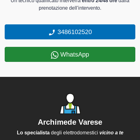
Un tecnico qualificato interverrà
entro 24/48 ore
dalla
prenotazione dell'intervento.
3486102520
WhatsApp
Archimede Varese
Lo specialista
degli elettrodomestici
vicino a te