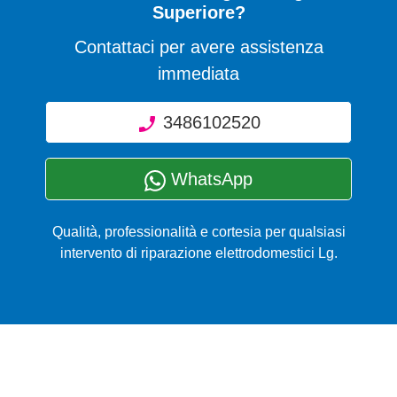
Superiore?
Contattaci per avere assistenza
immediata
3486102520
WhatsApp
Qualità, professionalità e cortesia per qualsiasi
intervento di riparazione elettrodomestici Lg.