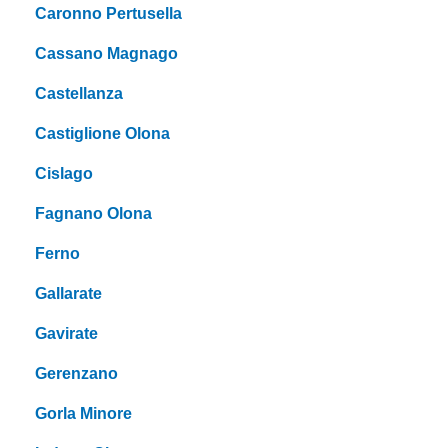
Caronno Pertusella
Cassano Magnago
Castellanza
Castiglione Olona
Cislago
Fagnano Olona
Ferno
Gallarate
Gavirate
Gerenzano
Gorla Minore