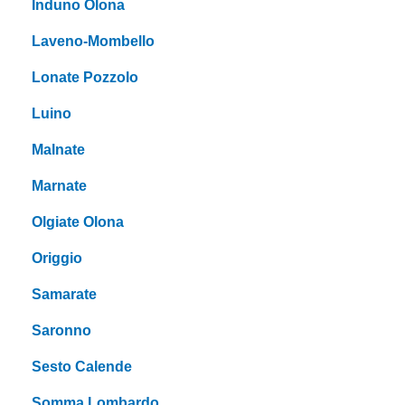
Induno Olona
Laveno-Mombello
Lonate Pozzolo
Luino
Malnate
Marnate
Olgiate Olona
Origgio
Samarate
Saronno
Sesto Calende
Somma Lombardo