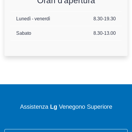
Orari d'apertura
Lunedì - venerdì
8.30-19.30
Sabato
8.30-13.00
Assistenza
Lg
Venegono Superiore