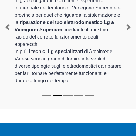
in grado di garantire al cliente esperienza
pluriennale nel territorio di Venegono Superiore e
provincia per quel che riguarda la sistemazione e
la
riparazione del tuo elettrodomestico Lg a
Venegono Superiore
, mediante il ripristino
Previous
Nex
rapido del corretto funzionamento degli
apparecchi.
In più,
i tecnici Lg specializzati
di Archimede
Varese sono in grado di fornire interventi di
diverse tipologie sugli elettrodomestici da riparare
per farli tornare perfettamente funzionanti e
durare a lungo nel tempo.