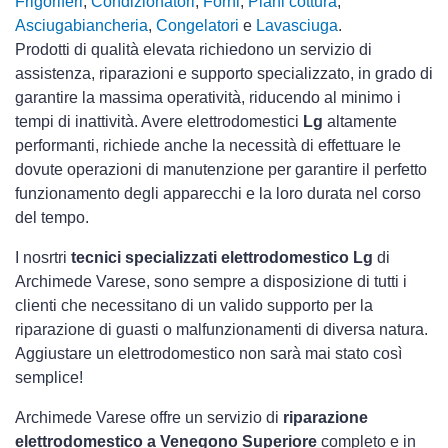
Frigoriferi
,
Condizionatori
,
Forni
,
Piani cottura
,
Asciugabiancheria
,
Congelatori
e
Lavasciuga
.
Prodotti di qualità elevata richiedono un servizio di
assistenza, riparazioni e supporto specializzato, in grado di
garantire la massima operatività, riducendo al minimo i
tempi di inattività. Avere elettrodomestici
Lg
altamente
performanti, richiede anche la necessità di effettuare le
dovute operazioni di manutenzione per garantire il perfetto
funzionamento degli apparecchi e la loro durata nel corso
del tempo.
I nosrtri
tecnici specializzati elettrodomestico Lg
di
Archimede Varese, sono sempre a disposizione di tutti i
clienti che necessitano di un valido supporto per la
riparazione di guasti o malfunzionamenti di diversa natura.
Aggiustare un elettrodomestico non sarà mai stato così
semplice!
Archimede Varese offre un servizio di
riparazione
elettrodomestico a Venegono Superiore
completo e in