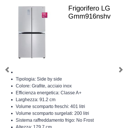
Frigorifero LG
Gmm916nshv
Previous
Nex
Tipologia: Side by side
Colore: Grafite, acciaio inox
Efficienza energetica: Classe A+
Larghezza: 91.2 cm
Volume scomparto freschi: 401 litri
Volume scomparto surgelati: 200 litri
Sistema raffreddamento frigo: No Frost
Altezza: 179.7 cm