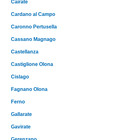
Cairate
Cardano al Campo
Caronno Pertusella
Cassano Magnago
Castellanza
Castiglione Olona
Cislago
Fagnano Olona
Ferno
Gallarate
Gavirate
Gerenzano