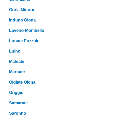
Gorla Minore
Induno Olona
Laveno-Mombello
Lonate Pozzolo
Luino
Malnate
Marnate
Olgiate Olona
Origgio
Samarate
Saronno