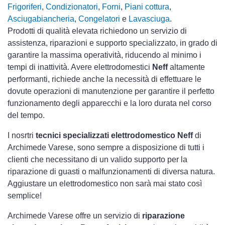
Frigoriferi
,
Condizionatori
,
Forni
,
Piani cottura
,
Asciugabiancheria
,
Congelatori
e
Lavasciuga
.
Prodotti di qualità elevata richiedono un servizio di
assistenza, riparazioni e supporto specializzato, in grado di
garantire la massima operatività, riducendo al minimo i
tempi di inattività. Avere elettrodomestici
Neff
altamente
performanti, richiede anche la necessità di effettuare le
dovute operazioni di manutenzione per garantire il perfetto
funzionamento degli apparecchi e la loro durata nel corso
del tempo.
I nosrtri
tecnici specializzati elettrodomestico Neff
di
Archimede Varese, sono sempre a disposizione di tutti i
clienti che necessitano di un valido supporto per la
riparazione di guasti o malfunzionamenti di diversa natura.
Aggiustare un elettrodomestico non sarà mai stato così
semplice!
Archimede Varese offre un servizio di
riparazione