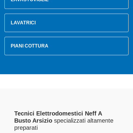
LAVATRICI
PIANI COTTURA
Tecnici Elettrodomestici Neff A
Busto Arsizio
specializzati altamente
preparati