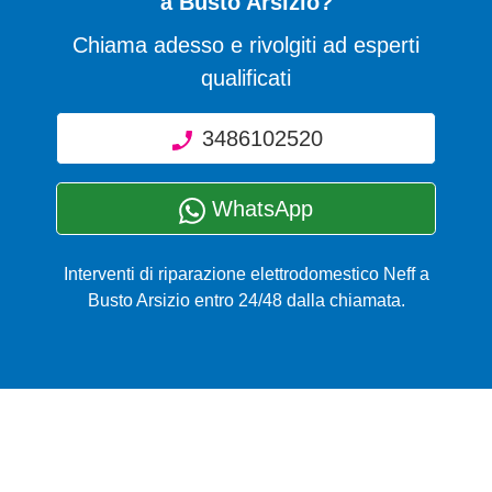
a Busto Arsizio?
Chiama adesso e rivolgiti ad esperti
qualificati
3486102520
WhatsApp
Interventi di riparazione elettrodomestico Neff a
Busto Arsizio entro 24/48 dalla chiamata.