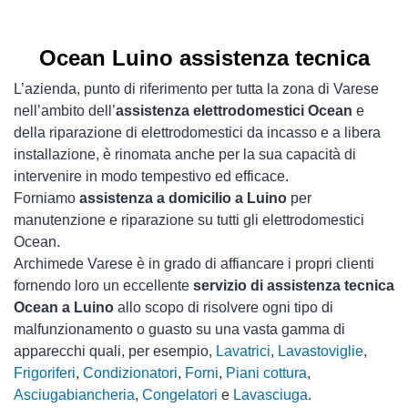
Ocean Luino assistenza tecnica
L’azienda, punto di riferimento per tutta la zona di Varese
nell’ambito dell’
assistenza elettrodomestici Ocean
e
della riparazione di elettrodomestici da incasso e a libera
installazione, è rinomata anche per la sua capacità di
intervenire in modo tempestivo ed efficace.
Forniamo
assistenza a domicilio a Luino
per
manutenzione e riparazione su tutti gli elettrodomestici
Ocean.
Archimede Varese è in grado di affiancare i propri clienti
fornendo loro un eccellente
servizio di assistenza tecnica
Ocean a Luino
allo scopo di risolvere ogni tipo di
malfunzionamento o guasto su una vasta gamma di
apparecchi quali, per esempio,
Lavatrici
,
Lavastoviglie
,
Frigoriferi
,
Condizionatori
,
Forni
,
Piani cottura
,
Asciugabiancheria
,
Congelatori
e
Lavasciuga
.