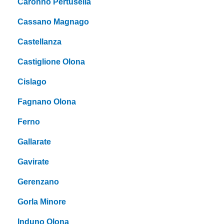
Caronno Pertusella
Cassano Magnago
Castellanza
Castiglione Olona
Cislago
Fagnano Olona
Ferno
Gallarate
Gavirate
Gerenzano
Gorla Minore
Induno Olona