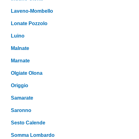
Laveno-Mombello
Lonate Pozzolo
Luino
Malnate
Marnate
Olgiate Olona
Origgio
Samarate
Saronno
Sesto Calende
Somma Lombardo