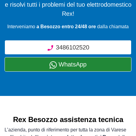
e risolvi tutti i problemi del tuo elettrodomestico
Rex!
Interveniamo
a Besozzo entro 24/48 ore
dalla chiamata
3486102520
WhatsApp
Rex Besozzo assistenza tecnica
L’azienda, punto di riferimento per tutta la zona di Varese