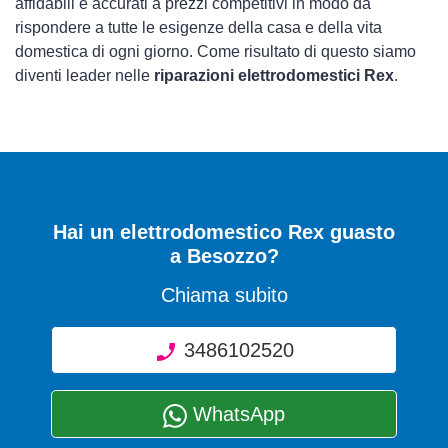
affidabili e accurati a prezzi competitivi in modo da
rispondere a tutte le esigenze della casa e della vita
domestica di ogni giorno. Come risultato di questo siamo
diventi leader nelle
riparazioni elettrodomestici Rex
.
Hai un elettrodomestico Rex guasto
a Besozzo?
Chiama subito
3486102520
WhatsApp