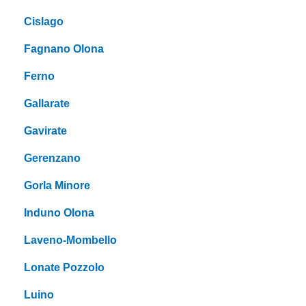
Cislago
Fagnano Olona
Ferno
Gallarate
Gavirate
Gerenzano
Gorla Minore
Induno Olona
Laveno-Mombello
Lonate Pozzolo
Luino