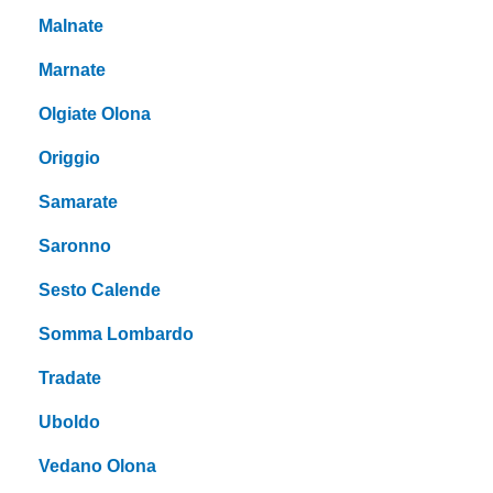
Malnate
Marnate
Olgiate Olona
Origgio
Samarate
Saronno
Sesto Calende
Somma Lombardo
Tradate
Uboldo
Vedano Olona