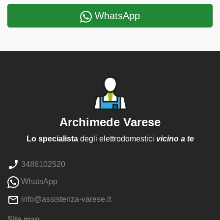
WhatsApp
Archimede Varese
Lo specialista
degli elettrodomestici
vicino a te
3486102520
WhatsApp
info@assistenza-varese.it
Site map