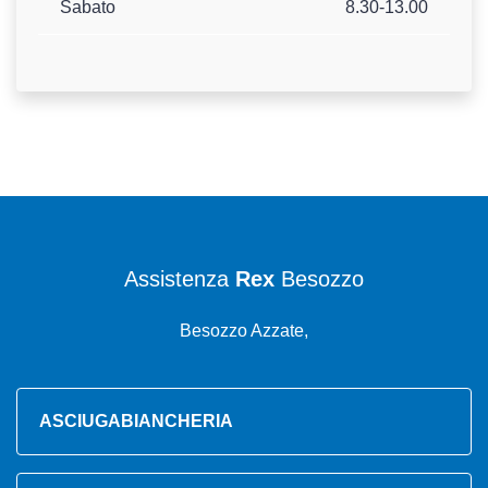
Sabato
8.30-13.00
Assistenza
Rex
Besozzo
Besozzo Azzate,
ASCIUGABIANCHERIA