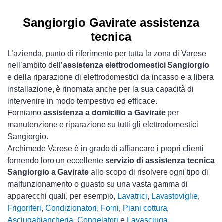
Sangiorgio Gavirate assistenza
tecnica
L’azienda, punto di riferimento per tutta la zona di Varese
nell’ambito dell’
assistenza elettrodomestici Sangiorgio
e della riparazione di elettrodomestici da incasso e a libera
installazione, è rinomata anche per la sua capacità di
intervenire in modo tempestivo ed efficace.
Forniamo
assistenza a domicilio a Gavirate
per
manutenzione e riparazione su tutti gli elettrodomestici
Sangiorgio.
Archimede Varese è in grado di affiancare i propri clienti
fornendo loro un eccellente
servizio di assistenza tecnica
Sangiorgio a Gavirate
allo scopo di risolvere ogni tipo di
malfunzionamento o guasto su una vasta gamma di
apparecchi quali, per esempio,
Lavatrici
,
Lavastoviglie
,
Frigoriferi
,
Condizionatori
,
Forni
,
Piani cottura
,
Asciugabiancheria
,
Congelatori
e
Lavasciuga
.