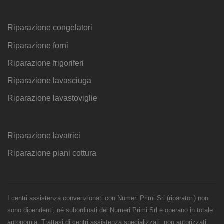
Riparazione congelatori
Riparazione forni
Riparazione frigoriferi
Riparazione lavasciuga
Riparazione lavastoviglie
Riparazione lavatrici
Riparazione piani cottura
I centri assistenza convenzionati con Numeri Primi Srl (riparatori) non
sono dipendenti, né subordinati del Numeri Primi Srl e operano in totale
autonomia. Trattasi di centri assistenza specializzati, non autorizzati