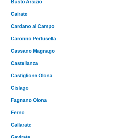
Busto Arsizio
Cairate
Cardano al Campo
Caronno Pertusella
Cassano Magnago
Castellanza
Castiglione Olona
Cislago
Fagnano Olona
Ferno
Gallarate
Gavirate