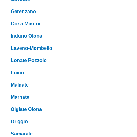
Gerenzano
Gorla Minore
Induno Olona
Laveno-Mombello
Lonate Pozzolo
Luino
Malnate
Marnate
Olgiate Olona
Origgio
Samarate