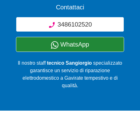
Contattaci
3486102520
WhatsApp
Il nostro staff
tecnico Sangiorgio
specializzato
garantisce un servizio di riparazione
elettrodomestico a Gavirate tempestivo e di
qualità.