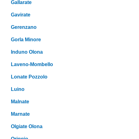
Gallarate
Gavirate
Gerenzano
Gorla Minore
Induno Olona
Laveno-Mombello
Lonate Pozzolo
Luino
Malnate
Marnate
Olgiate Olona
Origgio