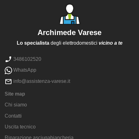
Archimede Varese
Lo specialista
degli elettrodomestici
vicino a te
3486102520
WhatsApp
info@assistenza-varese.it
Site map
Chi siamo
Contatti
Uscita tecnico
Riparazione asciugabiancheria