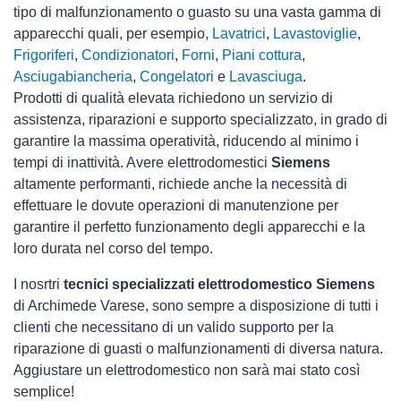
tipo di malfunzionamento o guasto su una vasta gamma di
apparecchi quali, per esempio,
Lavatrici
,
Lavastoviglie
,
Frigoriferi
,
Condizionatori
,
Forni
,
Piani cottura
,
Asciugabiancheria
,
Congelatori
e
Lavasciuga
.
Prodotti di qualità elevata richiedono un servizio di
assistenza, riparazioni e supporto specializzato, in grado di
garantire la massima operatività, riducendo al minimo i
tempi di inattività. Avere elettrodomestici
Siemens
altamente performanti, richiede anche la necessità di
effettuare le dovute operazioni di manutenzione per
garantire il perfetto funzionamento degli apparecchi e la
loro durata nel corso del tempo.
I nosrtri
tecnici specializzati elettrodomestico Siemens
di Archimede Varese, sono sempre a disposizione di tutti i
clienti che necessitano di un valido supporto per la
riparazione di guasti o malfunzionamenti di diversa natura.
Aggiustare un elettrodomestico non sarà mai stato così
semplice!