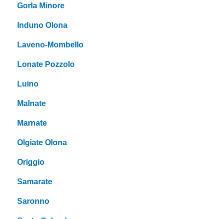
Gorla Minore
Induno Olona
Laveno-Mombello
Lonate Pozzolo
Luino
Malnate
Marnate
Olgiate Olona
Origgio
Samarate
Saronno