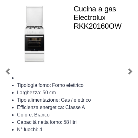
Cucina a gas
Electrolux
RKK20160OW
Previous
Nex
Tipologia forno: Forno elettrico
Larghezza: 50 cm
Tipo alimentazione: Gas / elettrico
Efficienza energetica: Classe A
Colore: Bianco
Capacità netta forno: 58 litri
N° fuochi: 4