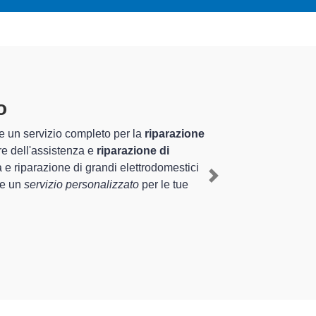
o
specializzati altamente
riennale nel territorio di Origgio e provincia per
 mediante il ripristino rapido del corretto
Next
e tipologie sugli elettrodomestici da riparare per