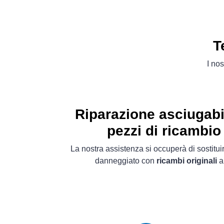
T
I nos
Riparazione asciugab
pezzi di ricambio 
La nostra assistenza si occuperà di sostitu
danneggiato con
ricambi originali
a