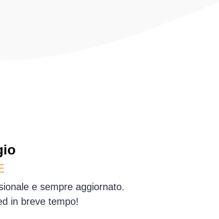
gio
E
essionale e sempre aggiornato.
 ed in breve tempo!