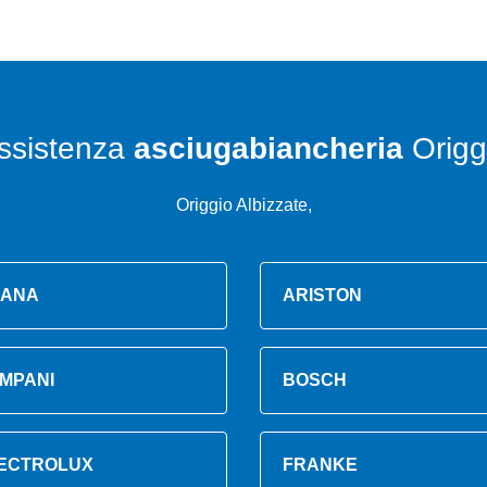
ssistenza
asciugabiancheria
Origg
Origgio Albizzate,
ANA
ARISTON
MPANI
BOSCH
ECTROLUX
FRANKE