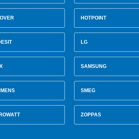
OVER
HOTPOINT
DESIT
LG
X
SAMSUNG
EMENS
SMEG
ROWATT
ZOPPAS