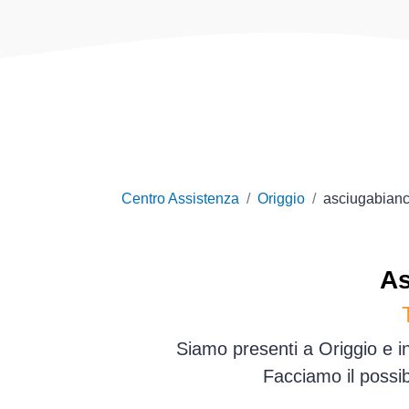
Centro Assistenza
Origgio
asciugabianc
As
Siamo presenti a Origgio e in
Facciamo il possib