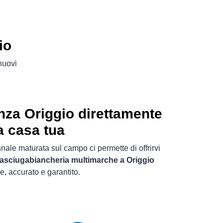
io
 nuovi
nza Origgio direttamente
a casa tua
nale maturata sul campo ci permette di offrirvi
 asciugabiancheria multimarche a Origgio
e, accurato e garantito.