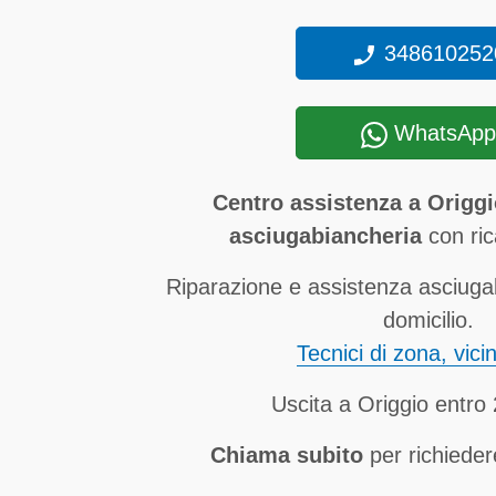
348610252
WhatsApp
Centro assistenza a Origgi
asciugabiancheria
con ric
Riparazione e assistenza asciuga
domicilio.
Tecnici di zona, vici
Uscita a Origgio entro
Chiama subito
per richieder