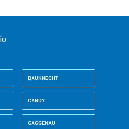
io
BAUKNECHT
CANDY
GAGGENAU