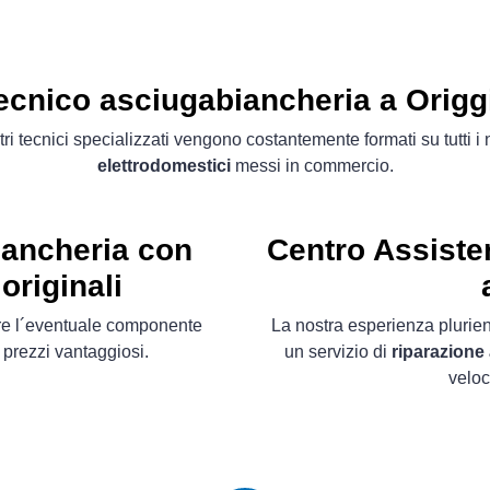
ecnico asciugabiancheria a Origg
tri tecnici specializzati vengono costantemente formati su tutti i
elettrodomestici
messi in commercio.
iancheria con
Centro Assiste
originali
ire l´eventuale componente
La nostra esperienza plurien
 prezzi vantaggiosi.
un servizio di
riparazione
veloc