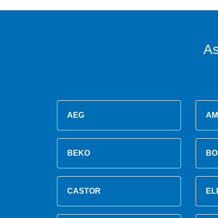
As
AEG
AM
BEKO
BO
CASTOR
EL