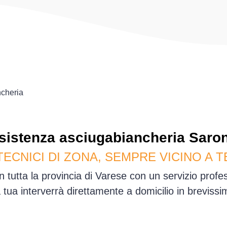
cheria
sistenza
asciugabiancheria
Saro
TECNICI DI ZONA, SEMPRE VICINO A T
 tutta la provincia di Varese con un servizio prof
sa tua interverrà direttamente a domicilio in brevis