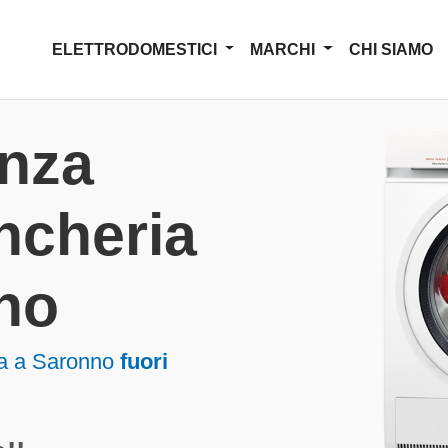
ELETTRODOMESTICI
MARCHI
CHI SIAMO
enza
ncheria
no
ia a Saronno
fuori