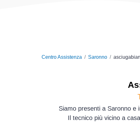
Centro Assistenza
Saronno
asciugabian
As
Siamo presenti a Saronno e in
Il tecnico più vicino a ca