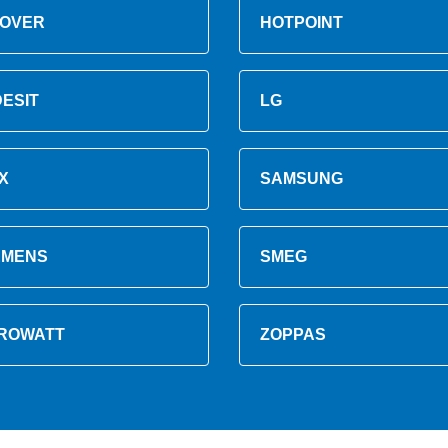
OVER
HOTPOINT
DESIT
LG
X
SAMSUNG
EMENS
SMEG
ROWATT
ZOPPAS