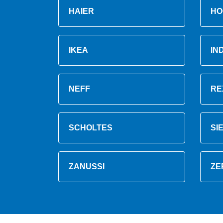
HAIER
HO
IKEA
IN
NEFF
RE
SCHOLTES
SI
ZANUSSI
ZE