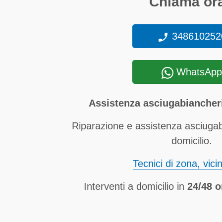
Chiama ora
348610252
WhatsApp
Assistenza asciugabiancher
Riparazione e assistenza asciuga
domicilio.
Tecnici di zona, vici
Interventi a domicilio in
24/48 o