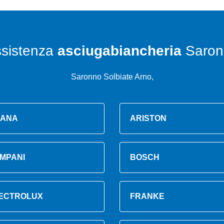
sistenza
asciugabiancheria
Saron
Saronno Solbiate Arno,
ANA
ARISTON
MPANI
BOSCH
ECTROLUX
FRANKE