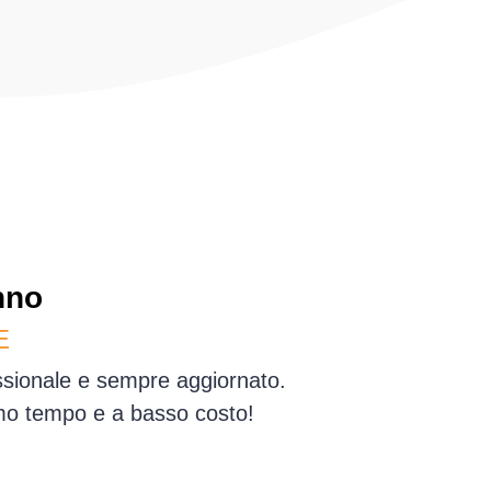
nno
E
essionale e sempre aggiornato.
simo tempo e a basso costo!