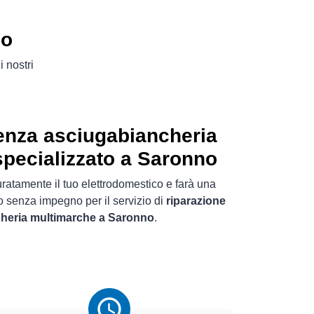
no
 i nostri
enza asciugabiancheria
pecializzato a Saronno
uratamente il tuo elettrodomestico e farà una
o senza impegno per il servizio di
riparazione
heria multimarche a Saronno
.