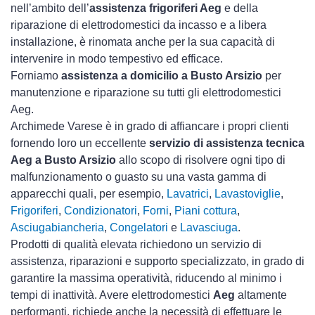
nell’ambito dell’
assistenza frigoriferi Aeg
e della
riparazione di elettrodomestici da incasso e a libera
installazione, è rinomata anche per la sua capacità di
intervenire in modo tempestivo ed efficace.
Forniamo
assistenza a domicilio a Busto Arsizio
per
manutenzione e riparazione su tutti gli elettrodomestici
Aeg.
Archimede Varese è in grado di affiancare i propri clienti
fornendo loro un eccellente
servizio di assistenza tecnica
Aeg a Busto Arsizio
allo scopo di risolvere ogni tipo di
malfunzionamento o guasto su una vasta gamma di
apparecchi quali, per esempio,
Lavatrici
,
Lavastoviglie
,
Frigoriferi
,
Condizionatori
,
Forni
,
Piani cottura
,
Asciugabiancheria
,
Congelatori
e
Lavasciuga
.
Prodotti di qualità elevata richiedono un servizio di
assistenza, riparazioni e supporto specializzato, in grado di
garantire la massima operatività, riducendo al minimo i
tempi di inattività. Avere elettrodomestici
Aeg
altamente
performanti, richiede anche la necessità di effettuare le