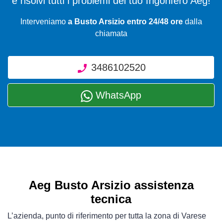
e risolvi tutti i problemi del tuo frigorifero Aeg!
Interveniamo
a Busto Arsizio entro 24/48 ore
dalla
chiamata
3486102520
WhatsApp
Aeg Busto Arsizio assistenza
tecnica
L’azienda, punto di riferimento per tutta la zona di Varese