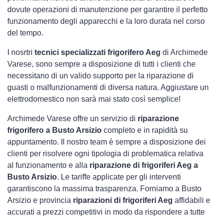
dovute operazioni di manutenzione per garantire il perfetto
funzionamento degli apparecchi e la loro durata nel corso
del tempo.
I nosrtri
tecnici specializzati frigorifero Aeg
di Archimede
Varese, sono sempre a disposizione di tutti i clienti che
necessitano di un valido supporto per la riparazione di
guasti o malfunzionamenti di diversa natura. Aggiustare un
elettrodomestico non sarà mai stato così semplice!
Archimede Varese offre un servizio di
riparazione
frigorifero a Busto Arsizio
completo e in rapidità su
appuntamento. Il nostro team è sempre a disposizione dei
clienti per risolvere ogni tipologia di problematica relativa
al funzionamento e alla
riparazione di frigoriferi Aeg a
Busto Arsizio
. Le tariffe applicate per gli interventi
garantiscono la massima trasparenza. Forniamo a Busto
Arsizio e provincia
riparazioni di frigoriferi Aeg
affidabili e
accurati a prezzi competitivi in modo da rispondere a tutte