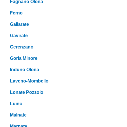
Fagnano Olona
Ferno
Gallarate
Gavirate
Gerenzano
Gorla Minore
Induno Olona
Laveno-Mombello
Lonate Pozzolo
Luino
Malnate
Marnate