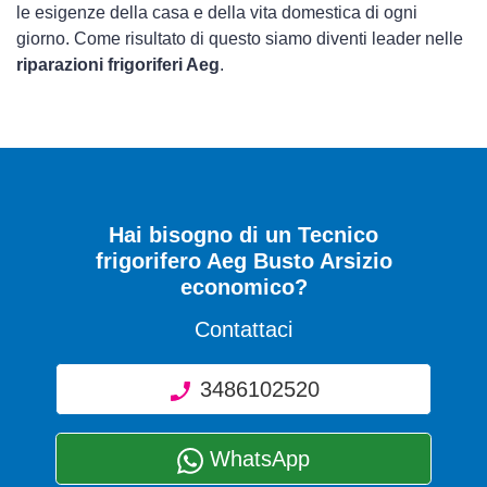
le esigenze della casa e della vita domestica di ogni
giorno. Come risultato di questo siamo diventi leader nelle
riparazioni frigoriferi Aeg
.
Hai bisogno di un Tecnico
frigorifero Aeg Busto Arsizio
economico?
Contattaci
3486102520
WhatsApp