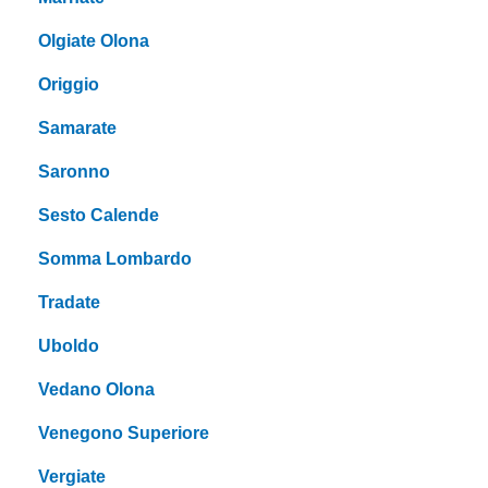
Olgiate Olona
Origgio
Samarate
Saronno
Sesto Calende
Somma Lombardo
Tradate
Uboldo
Vedano Olona
Venegono Superiore
Vergiate