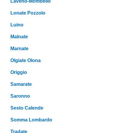
Laveno-Mombello
Lonate Pozzolo
Luino
Malnate
Marnate
Olgiate Olona
Origgio
Samarate
Saronno
Sesto Calende
Somma Lombardo
Tradate