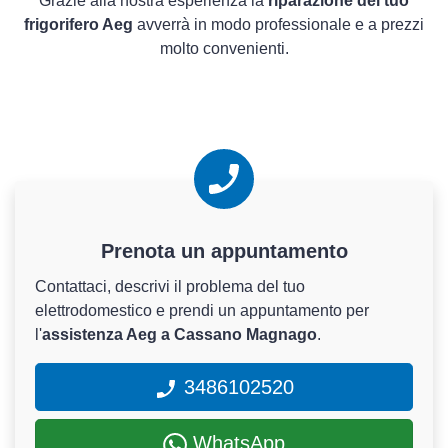
Grazie alla nostra esperienza la
riparazione del tuo
frigorifero Aeg
avverrà in modo professionale e a prezzi
molto convenienti.
Prenota un appuntamento
Contattaci, descrivi il problema del tuo
elettrodomestico e prendi un appuntamento per
l'
assistenza Aeg a Cassano Magnago
.
3486102520
WhatsApp