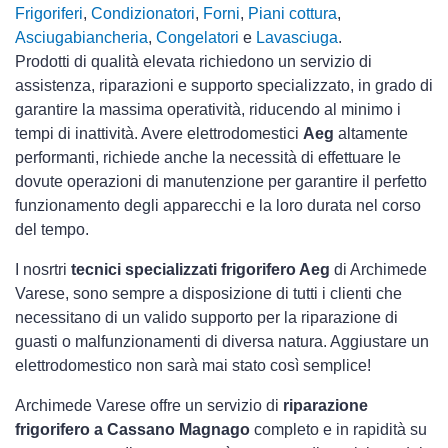
Frigoriferi
,
Condizionatori
,
Forni
,
Piani cottura
,
Asciugabiancheria
,
Congelatori
e
Lavasciuga
.
Prodotti di qualità elevata richiedono un servizio di
assistenza, riparazioni e supporto specializzato, in grado di
garantire la massima operatività, riducendo al minimo i
tempi di inattività. Avere elettrodomestici
Aeg
altamente
performanti, richiede anche la necessità di effettuare le
dovute operazioni di manutenzione per garantire il perfetto
funzionamento degli apparecchi e la loro durata nel corso
del tempo.
I nosrtri
tecnici specializzati frigorifero Aeg
di Archimede
Varese, sono sempre a disposizione di tutti i clienti che
necessitano di un valido supporto per la riparazione di
guasti o malfunzionamenti di diversa natura. Aggiustare un
elettrodomestico non sarà mai stato così semplice!
Archimede Varese offre un servizio di
riparazione
frigorifero a Cassano Magnago
completo e in rapidità su