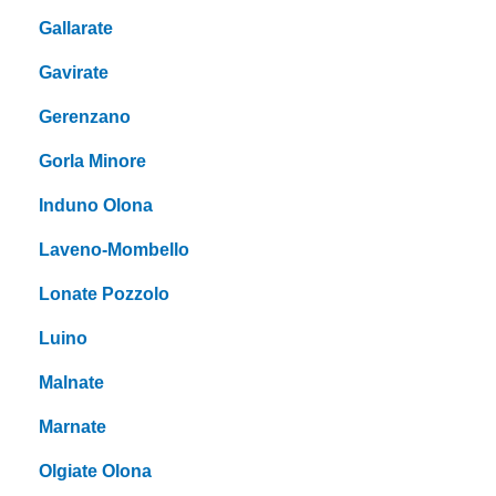
Gallarate
Gavirate
Gerenzano
Gorla Minore
Induno Olona
Laveno-Mombello
Lonate Pozzolo
Luino
Malnate
Marnate
Olgiate Olona