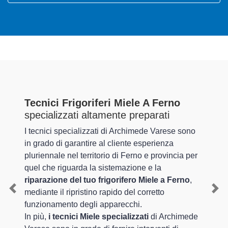
Tecnici Frigoriferi Miele A Ferno
specializzati altamente preparati
I tecnici specializzati di Archimede Varese sono
in grado di garantire al cliente esperienza
pluriennale nel territorio di Ferno e provincia per
quel che riguarda la sistemazione e la
riparazione del tuo frigorifero Miele a Ferno
,
mediante il ripristino rapido del corretto
Previous
Nex
funzionamento degli apparecchi.
In più,
i tecnici Miele specializzati
di Archimede