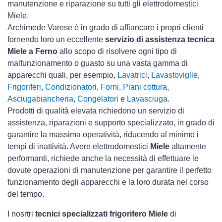
manutenzione e riparazione su tutti gli elettrodomestici
Miele.
Archimede Varese è in grado di affiancare i propri clienti
fornendo loro un eccellente
servizio di assistenza tecnica
Miele a Ferno
allo scopo di risolvere ogni tipo di
malfunzionamento o guasto su una vasta gamma di
apparecchi quali, per esempio,
Lavatrici
,
Lavastoviglie
,
Frigoriferi
,
Condizionatori
,
Forni
,
Piani cottura
,
Asciugabiancheria
,
Congelatori
e
Lavasciuga
.
Prodotti di qualità elevata richiedono un servizio di
assistenza, riparazioni e supporto specializzato, in grado di
garantire la massima operatività, riducendo al minimo i
tempi di inattività. Avere elettrodomestici
Miele
altamente
performanti, richiede anche la necessità di effettuare le
dovute operazioni di manutenzione per garantire il perfetto
funzionamento degli apparecchi e la loro durata nel corso
del tempo.
I nosrtri
tecnici specializzati frigorifero Miele
di