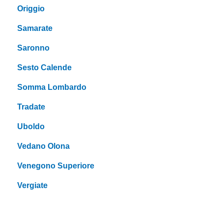
Origgio
Samarate
Saronno
Sesto Calende
Somma Lombardo
Tradate
Uboldo
Vedano Olona
Venegono Superiore
Vergiate