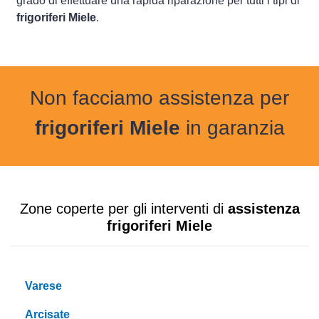
grado di effettuare una rapida riparazione per tutti i tipi di
frigoriferi Miele
.
Non facciamo assistenza per
frigoriferi Miele
in garanzia
Zone coperte per gli interventi di
assistenza
frigoriferi Miele
Varese
Arcisate