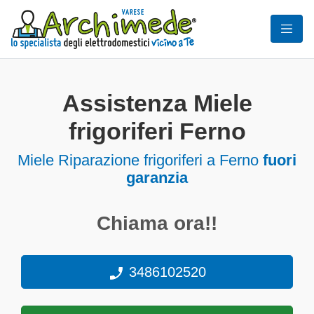
Assistenza Miele
frigoriferi Ferno
Miele Riparazione frigoriferi a Ferno
fuori
garanzia
Chiama ora!!
3486102520