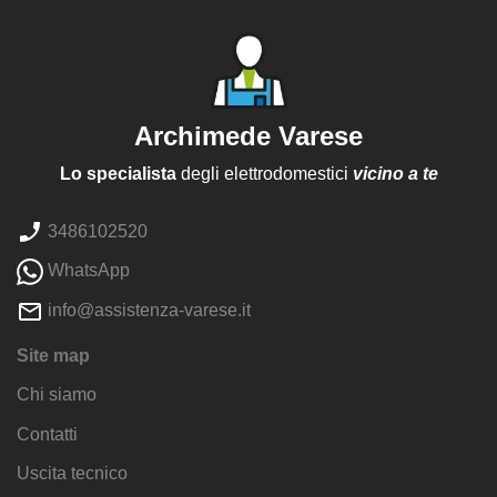
Archimede Varese
Lo specialista
degli elettrodomestici
vicino a te
3486102520
WhatsApp
info@assistenza-varese.it
Site map
Chi siamo
Contatti
Uscita tecnico