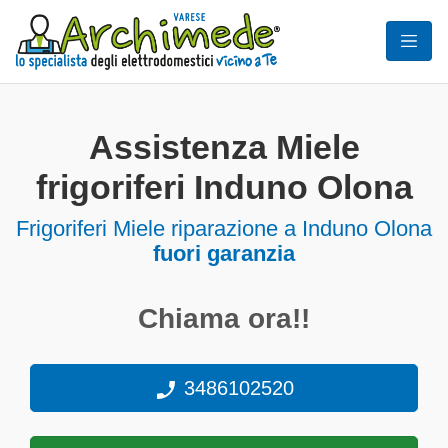
Assistenza Miele
frigoriferi Induno Olona
Frigoriferi
Miele riparazione a Induno Olona
fuori garanzia
Chiama ora!!
3486102520