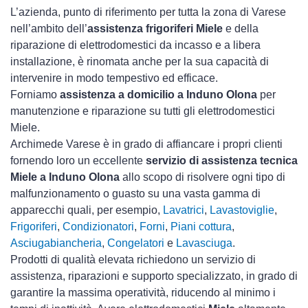
L’azienda, punto di riferimento per tutta la zona di Varese
nell’ambito dell’
assistenza frigoriferi Miele
e della
riparazione di elettrodomestici da incasso e a libera
installazione, è rinomata anche per la sua capacità di
intervenire in modo tempestivo ed efficace.
Forniamo
assistenza a domicilio a Induno Olona
per
manutenzione e riparazione su tutti gli elettrodomestici
Miele.
Archimede Varese è in grado di affiancare i propri clienti
fornendo loro un eccellente
servizio di assistenza tecnica
Miele a Induno Olona
allo scopo di risolvere ogni tipo di
malfunzionamento o guasto su una vasta gamma di
apparecchi quali, per esempio,
Lavatrici
,
Lavastoviglie
,
Frigoriferi
,
Condizionatori
,
Forni
,
Piani cottura
,
Asciugabiancheria
,
Congelatori
e
Lavasciuga
.
Prodotti di qualità elevata richiedono un servizio di
assistenza, riparazioni e supporto specializzato, in grado di
garantire la massima operatività, riducendo al minimo i