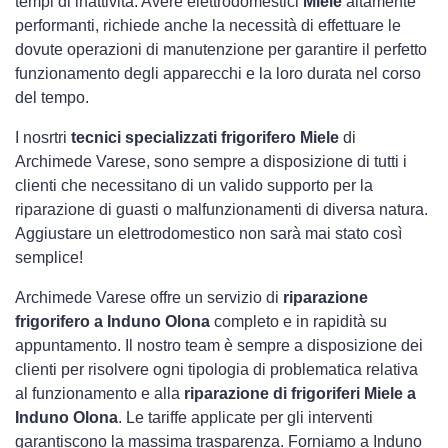
tempi di inattività. Avere elettrodomestici
Miele
altamente
performanti, richiede anche la necessità di effettuare le
dovute operazioni di manutenzione per garantire il perfetto
funzionamento degli apparecchi e la loro durata nel corso
del tempo.
I nosrtri
tecnici specializzati frigorifero Miele
di
Archimede Varese, sono sempre a disposizione di tutti i
clienti che necessitano di un valido supporto per la
riparazione di guasti o malfunzionamenti di diversa natura.
Aggiustare un elettrodomestico non sarà mai stato così
semplice!
Archimede Varese offre un servizio di
riparazione
frigorifero a Induno Olona
completo e in rapidità su
appuntamento. Il nostro team è sempre a disposizione dei
clienti per risolvere ogni tipologia di problematica relativa
al funzionamento e alla
riparazione di frigoriferi Miele a
Induno Olona
. Le tariffe applicate per gli interventi
garantiscono la massima trasparenza. Forniamo a Induno