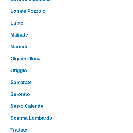
Lonate Pozzolo
Luino
Malnate
Marnate
Olgiate Olona
Origgio
Samarate
Saronno
Sesto Calende
Somma Lombardo
Tradate