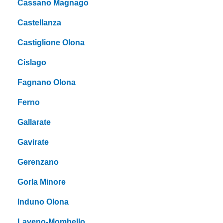
Cassano Magnago
Castellanza
Castiglione Olona
Cislago
Fagnano Olona
Ferno
Gallarate
Gavirate
Gerenzano
Gorla Minore
Induno Olona
Laveno-Mombello