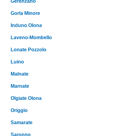
Gerenzano
Gorla Minore
Induno Olona
Laveno-Mombello
Lonate Pozzolo
Luino
Malnate
Marnate
Olgiate Olona
Origgio
Samarate
Saronno