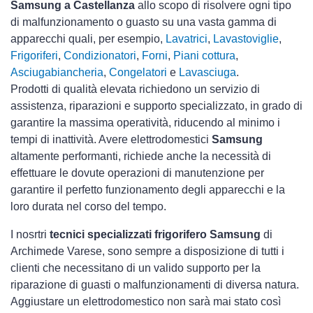
Samsung a Castellanza
allo scopo di risolvere ogni tipo
di malfunzionamento o guasto su una vasta gamma di
apparecchi quali, per esempio,
Lavatrici
,
Lavastoviglie
,
Frigoriferi
,
Condizionatori
,
Forni
,
Piani cottura
,
Asciugabiancheria
,
Congelatori
e
Lavasciuga
.
Prodotti di qualità elevata richiedono un servizio di
assistenza, riparazioni e supporto specializzato, in grado di
garantire la massima operatività, riducendo al minimo i
tempi di inattività. Avere elettrodomestici
Samsung
altamente performanti, richiede anche la necessità di
effettuare le dovute operazioni di manutenzione per
garantire il perfetto funzionamento degli apparecchi e la
loro durata nel corso del tempo.
I nosrtri
tecnici specializzati frigorifero Samsung
di
Archimede Varese, sono sempre a disposizione di tutti i
clienti che necessitano di un valido supporto per la
riparazione di guasti o malfunzionamenti di diversa natura.
Aggiustare un elettrodomestico non sarà mai stato così