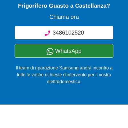
Frigorifero Guasto
a Castellanza?
Chiama ora
3486102520
WhatsApp
Il team di riparazione Samsung andrà incontro a
tutte le vostre richieste d'intervento per il vostro
elettrodomestico.