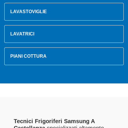
LAVASTOVIGLIE
LAVATRICI
PIANI COTTURA
Tecnici Frigoriferi Samsung A