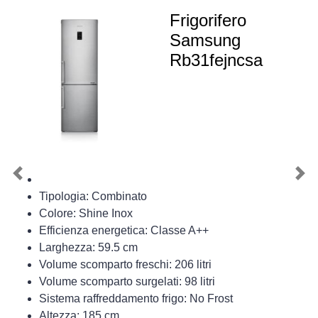
Frigorifero
Samsung
Rb31fejncsa
Previous
Nex
Tipologia: Combinato
Colore: Shine Inox
Efficienza energetica: Classe A++
Larghezza: 59.5 cm
Volume scomparto freschi: 206 litri
Volume scomparto surgelati: 98 litri
Sistema raffreddamento frigo: No Frost
Altezza: 185 cm