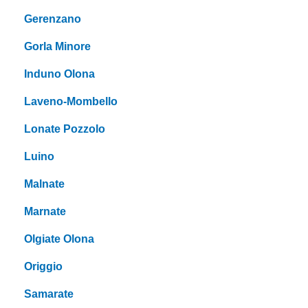
Gerenzano
Gorla Minore
Induno Olona
Laveno-Mombello
Lonate Pozzolo
Luino
Malnate
Marnate
Olgiate Olona
Origgio
Samarate