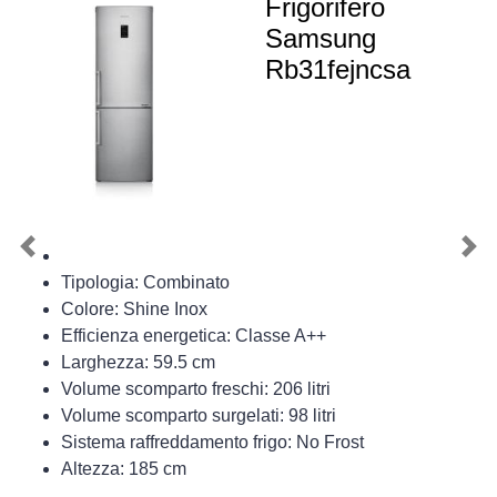
Frigorifero
Samsung
Rb31fejncsa
Previous
Nex
Tipologia: Combinato
Colore: Shine Inox
Efficienza energetica: Classe A++
Larghezza: 59.5 cm
Volume scomparto freschi: 206 litri
Volume scomparto surgelati: 98 litri
Sistema raffreddamento frigo: No Frost
Altezza: 185 cm