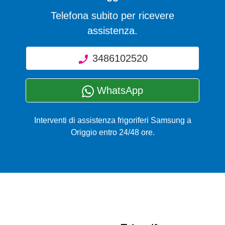
Telefona subito per ricevere
assistenza.
3486102520
WhatsApp
Interventi di assistenza frigoriferi Samsung a
Origgio entro 24/48 ore.