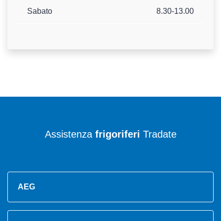
Sabato
8.30-13.00
Assistenza
frigoriferi
Tradate
AEG