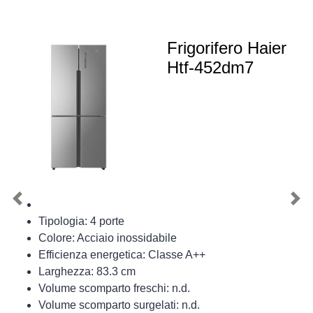
Frigorifero Haier
Htf-452dm7
Previous
Nex
Tipologia: 4 porte
Colore: Acciaio inossidabile
Efficienza energetica: Classe A++
Larghezza: 83.3 cm
Volume scomparto freschi: n.d.
Volume scomparto surgelati: n.d.