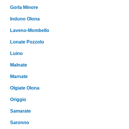
Gorla Minore
Induno Olona
Laveno-Mombello
Lonate Pozzolo
Luino
Malnate
Marnate
Olgiate Olona
Origgio
Samarate
Saronno