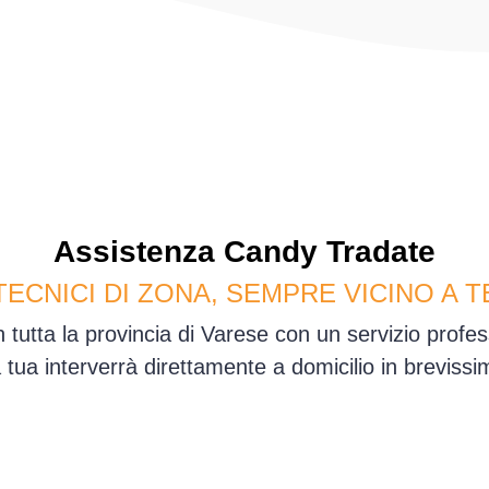
Assistenza
Candy
Tradate
TECNICI DI ZONA, SEMPRE VICINO A T
 tutta la provincia di Varese con un servizio prof
sa tua interverrà direttamente a domicilio in brevis