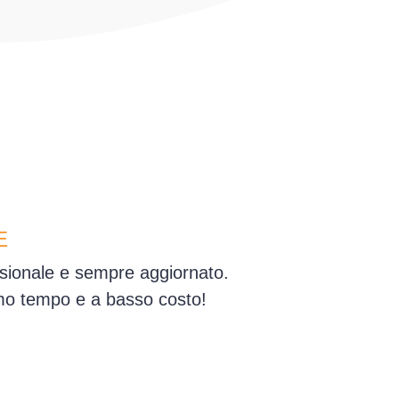
E
essionale e sempre aggiornato.
simo tempo e a basso costo!