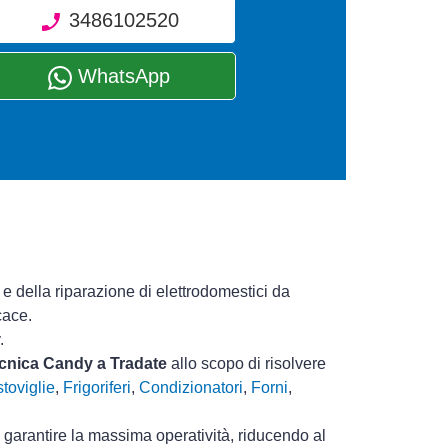
3486102520
WhatsApp
e della riparazione di elettrodomestici da
cace.
.
tecnica Candy a Tradate
allo scopo di risolvere
toviglie
,
Frigoriferi
,
Condizionatori
,
Forni
,
i garantire la massima operatività, riducendo al