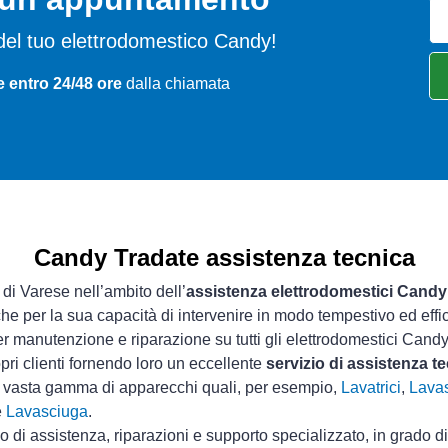
mi del tuo elettrodomestico Candy!
e entro 24/48 ore
dalla chiamata
Candy Tradate assistenza tecnica
 di Varese nell’ambito dell’
assistenza elettrodomestici Candy
che per la sua capacità di intervenire in modo tempestivo ed effi
r manutenzione e riparazione su tutti gli elettrodomestici Candy
pri clienti fornendo loro un eccellente
servizio di assistenza 
a vasta gamma di apparecchi quali, per esempio,
Lavatrici
,
Lavas
e
Lavasciuga
.
io di assistenza, riparazioni e supporto specializzato, in grado d