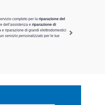
lizzati altamente preparati
 pluriennale nel territorio di Tradate e provincia per
radate
, mediante il ripristino rapido del corretto
Next
i di diverse tipologie sugli elettrodomestici da