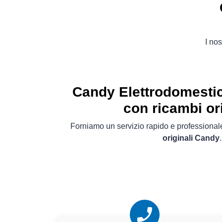
I nos
Candy Elettrodomestic
con ricambi ori
Forniamo un servizio rapido e professionale
originali Candy
.