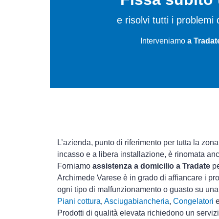
e risolvi tutti i proble
Interveniamo
a Tradat
L’azienda, punto di riferimento per tutta la zona
incasso e a libera installazione, è rinomata an
Forniamo
assistenza a domicilio a Tradate
pe
Archimede Varese è in grado di affiancare i pro
ogni tipo di malfunzionamento o guasto su un
Piani cottura
,
Asciugabiancheria
,
Congelatori
Prodotti di qualità elevata richiedono un serviz