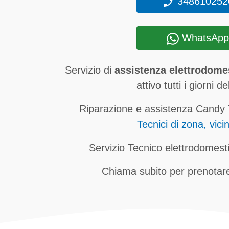
348610252
WhatsApp
Servizio di
assistenza elettrodome
attivo tutti i giorni de
Riparazione e assistenza Candy T
Tecnici di zona, vici
Servizio Tecnico elettrodomest
Chiama subito per prenotare