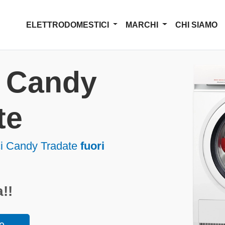
ELETTRODOMESTICI
MARCHI
CHI SIAMO
a Candy
te
ci Candy Tradate
fuori
!!