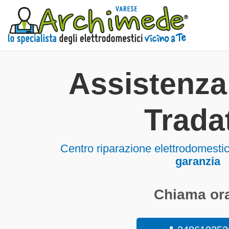
Assistenz
Trada
Centro riparazione elettrodomesti
garanzia
Chiama ora