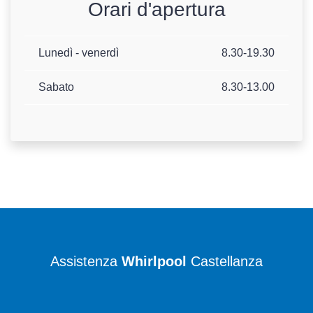
Orari d'apertura
Lunedì - venerdì
8.30-19.30
Sabato
8.30-13.00
Assistenza
Whirlpool
Castellanza