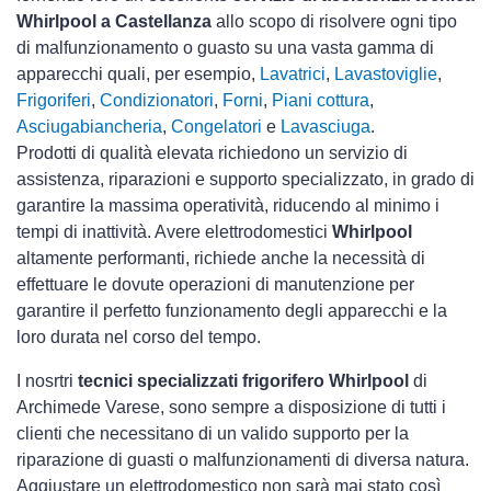
Whirlpool a Castellanza
allo scopo di risolvere ogni tipo
di malfunzionamento o guasto su una vasta gamma di
apparecchi quali, per esempio,
Lavatrici
,
Lavastoviglie
,
Frigoriferi
,
Condizionatori
,
Forni
,
Piani cottura
,
Asciugabiancheria
,
Congelatori
e
Lavasciuga
.
Prodotti di qualità elevata richiedono un servizio di
assistenza, riparazioni e supporto specializzato, in grado di
garantire la massima operatività, riducendo al minimo i
tempi di inattività. Avere elettrodomestici
Whirlpool
altamente performanti, richiede anche la necessità di
effettuare le dovute operazioni di manutenzione per
garantire il perfetto funzionamento degli apparecchi e la
loro durata nel corso del tempo.
I nosrtri
tecnici specializzati frigorifero Whirlpool
di
Archimede Varese, sono sempre a disposizione di tutti i
clienti che necessitano di un valido supporto per la
riparazione di guasti o malfunzionamenti di diversa natura.
Aggiustare un elettrodomestico non sarà mai stato così