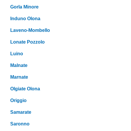
Gorla Minore
Induno Olona
Laveno-Mombello
Lonate Pozzolo
Luino
Malnate
Marnate
Olgiate Olona
Origgio
Samarate
Saronno