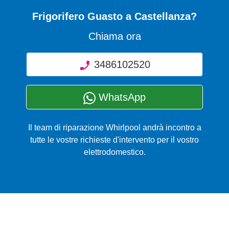
Frigorifero Guasto
a Castellanza?
Chiama ora
3486102520
WhatsApp
Il team di riparazione Whirlpool andrà incontro a
tutte le vostre richieste d'intervento per il vostro
elettrodomestico.