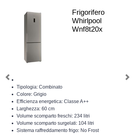
Frigorifero
Whirlpool
Wnf8t20x
Previous
Nex
Tipologia: Combinato
Colore: Grigio
Efficienza energetica: Classe A++
Larghezza: 60 cm
Volume scomparto freschi: 234 litri
Volume scomparto surgelati: 104 litri
Sistema raffreddamento frigo: No Frost