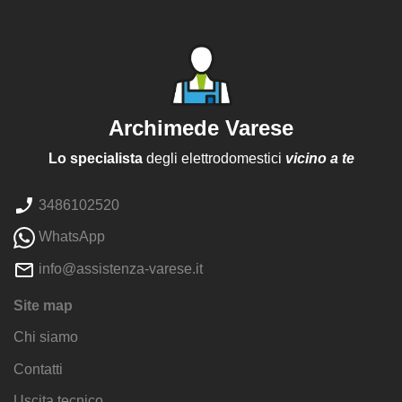
Archimede Varese
Lo specialista
degli elettrodomestici
vicino a te
3486102520
WhatsApp
info@assistenza-varese.it
Site map
Chi siamo
Contatti
Uscita tecnico