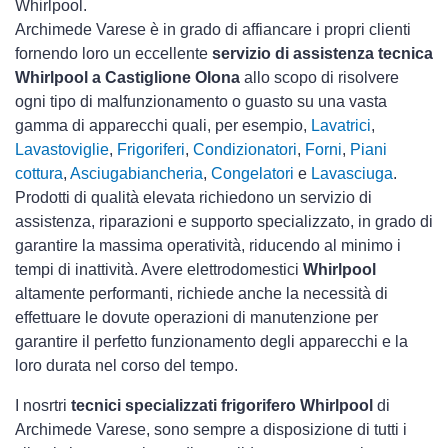
Whirlpool.
Archimede Varese è in grado di affiancare i propri clienti
fornendo loro un eccellente
servizio di assistenza tecnica
Whirlpool a Castiglione Olona
allo scopo di risolvere
ogni tipo di malfunzionamento o guasto su una vasta
gamma di apparecchi quali, per esempio,
Lavatrici
,
Lavastoviglie
,
Frigoriferi
,
Condizionatori
,
Forni
,
Piani
cottura
,
Asciugabiancheria
,
Congelatori
e
Lavasciuga
.
Prodotti di qualità elevata richiedono un servizio di
assistenza, riparazioni e supporto specializzato, in grado di
garantire la massima operatività, riducendo al minimo i
tempi di inattività. Avere elettrodomestici
Whirlpool
altamente performanti, richiede anche la necessità di
effettuare le dovute operazioni di manutenzione per
garantire il perfetto funzionamento degli apparecchi e la
loro durata nel corso del tempo.
I nosrtri
tecnici specializzati frigorifero Whirlpool
di
Archimede Varese, sono sempre a disposizione di tutti i