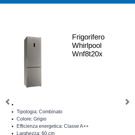
Frigorifero
Whirlpool
Wnf8t20x
Previous
Nex
Tipologia: Combinato
Colore: Grigio
Efficienza energetica: Classe A++
Larghezza: 60 cm