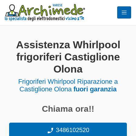
Assistenza Whirlpool
frigoriferi Castiglione
Olona
Frigoriferi
Whirlpool Riparazione a
Castiglione Olona
fuori garanzia
Chiama ora!!
3486102520