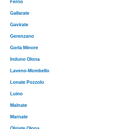
Ferno
Gallarate
Gavirate
Gerenzano
Gorla Minore
Induno Olona
Laveno-Mombello
Lonate Pozzolo
Luino
Malnate
Marnate
Olgiate Olona