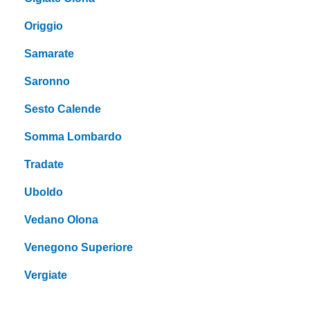
Origgio
Samarate
Saronno
Sesto Calende
Somma Lombardo
Tradate
Uboldo
Vedano Olona
Venegono Superiore
Vergiate