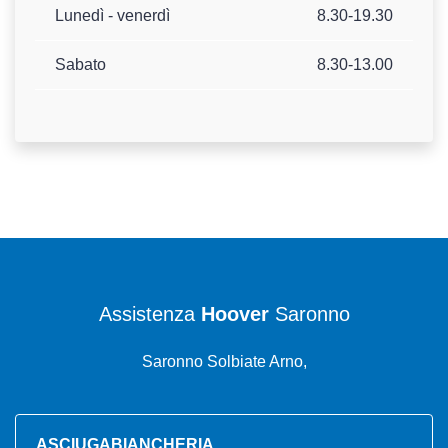
Lunedì - venerdì
8.30-19.30
Sabato
8.30-13.00
Assistenza
Hoover
Saronno
Saronno Solbiate Arno,
ASCIUGABIANCHERIA