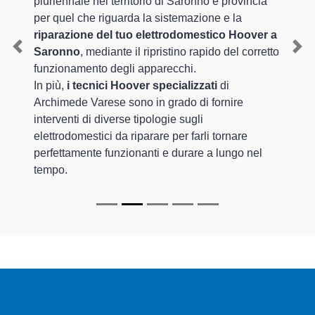
pluriennale nel territorio di Saronno e provincia
per quel che riguarda la sistemazione e la
riparazione del tuo elettrodomestico Hoover a
Saronno
, mediante il ripristino rapido del corretto
Previous
Nex
funzionamento degli apparecchi.
In più,
i tecnici Hoover specializzati
di
Archimede Varese sono in grado di fornire
interventi di diverse tipologie sugli
elettrodomestici da riparare per farli tornare
perfettamente funzionanti e durare a lungo nel
tempo.