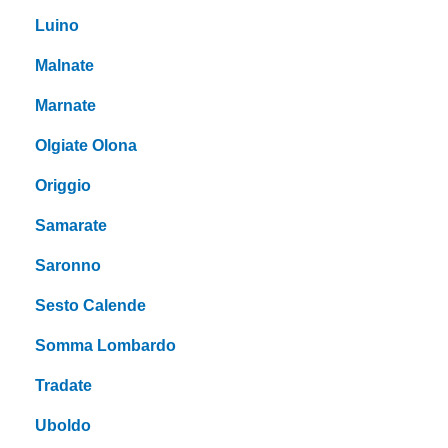
Luino
Malnate
Marnate
Olgiate Olona
Origgio
Samarate
Saronno
Sesto Calende
Somma Lombardo
Tradate
Uboldo