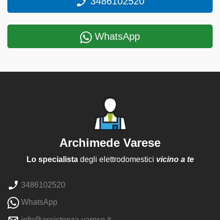
3486102520
WhatsApp
Archimede Varese
Lo specialista
degli elettrodomestici
vicino a te
3486102520
WhatsApp
info@assistenza-varese.it