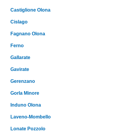
Castiglione Olona
Cislago
Fagnano Olona
Ferno
Gallarate
Gavirate
Gerenzano
Gorla Minore
Induno Olona
Laveno-Mombello
Lonate Pozzolo