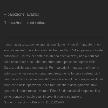
Riparazione lavatrici
Riparazione piani cottura
I centri assistenza convenzionati con Numeri Primi Srl (riparatori) non
sono dipendenti, né subordinati del Numeri Primi Srl e operano in totale
autonomia. Trattasi di centri assistenza specializzati, non autorizzati
dalle case costruttrici, che non effettuano riparazioni coperte dalla
Garanzia delle case costruttrici. Per riparazioni in garanzia e/o centri
autorizzati è necessario contattare direttamente le case costruttrici. I
centri assistenza convenzionati/riparatori sono gli unici responsabili del
buon esito delle riparazioni, della fatturazione e della garanzia sulle
riparazioni, esonerando il Numeri Primi Srl da qualsiasi responsabilità
civile, penale o fiscale sugli interventi e sulle riparazioni.
Numeri Primi Srl - P.IVA e CF 11621120960