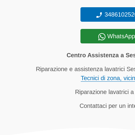
348610252
WhatsApp
Centro Assistenza a Se
Riparazione e assistenza lavatrici Se
Tecnici di zona, vici
Riparazione lavatrici a
Contattaci per un in