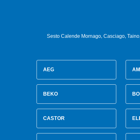
Sesto Calende Mornago, Casciago, Taino, 
AEG
AM
BEKO
BO
CASTOR
EL