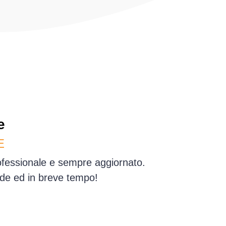
e
E
rofessionale e sempre aggiornato.
nde ed in breve tempo!