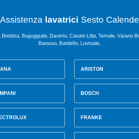
Assistenza
lavatrici
Sesto Calende
Brebbia, Buguggiate, Daverio, Casale Litta, Ternate, Varano B
Barasso, Bardello, Luvinate,
ANA
ARISTON
MPANI
BOSCH
ECTROLUX
FRANKE