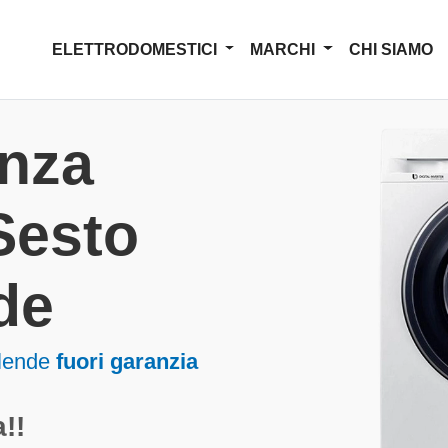
ELETTRODOMESTICI
MARCHI
CHI SIAMO
enza
 Sesto
de
alende
fuori garanzia
!!