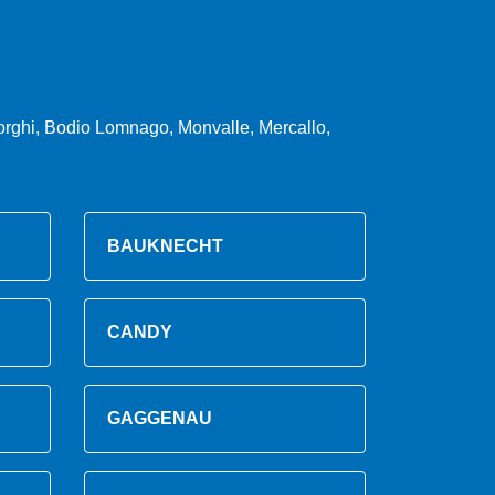
orghi, Bodio Lomnago, Monvalle, Mercallo,
BAUKNECHT
CANDY
GAGGENAU