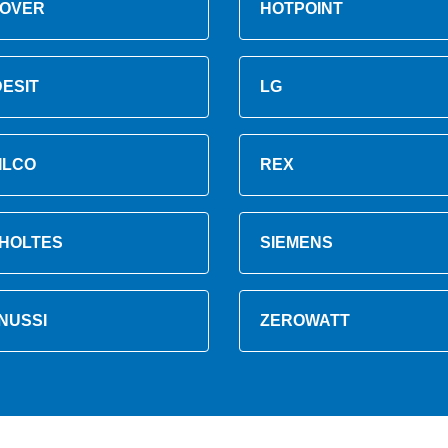
OVER
HOTPOINT
DESIT
LG
ILCO
REX
HOLTES
SIEMENS
NUSSI
ZEROWATT