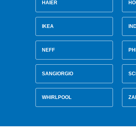
HAIER
HO
IKEA
IN
NEFF
PH
SANGIORGIO
SC
WHIRLPOOL
ZA