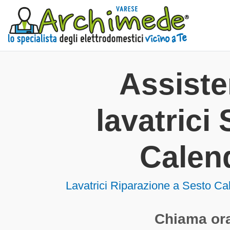
Assist
lavatrici
Calen
Lavatrici
Riparazione a Sesto C
Chiama ora