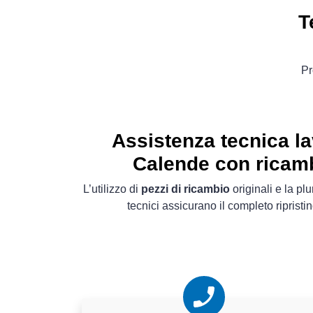
T
Pr
Assistenza tecnica la
Calende con ricamb
L’utilizzo di
pezzi di ricambio
originali e la pl
tecnici assicurano il completo ripristin