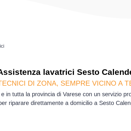
ici
Assistenza
lavatrici
Sesto Calend
TECNICI DI ZONA, SEMPRE VICINO A T
 in tutta la provincia di Varese con un servizio p
 per riparare direttamente a domicilio a Sesto Cale