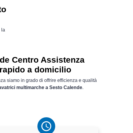
to
 la
de Centro Assistenza
 rapido a domicilio
a siamo in grado di offrire efficienza e qualità
lavatrici multimarche a Sesto Calende
.