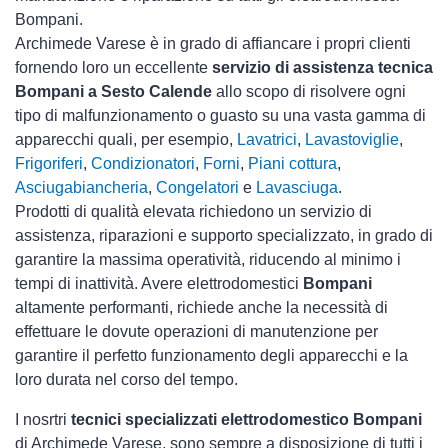
Bompani.
Archimede Varese è in grado di affiancare i propri clienti
fornendo loro un eccellente
servizio di assistenza tecnica
Bompani a Sesto Calende
allo scopo di risolvere ogni
tipo di malfunzionamento o guasto su una vasta gamma di
apparecchi quali, per esempio,
Lavatrici
,
Lavastoviglie
,
Frigoriferi
,
Condizionatori
,
Forni
,
Piani cottura
,
Asciugabiancheria
,
Congelatori
e
Lavasciuga
.
Prodotti di qualità elevata richiedono un servizio di
assistenza, riparazioni e supporto specializzato, in grado di
garantire la massima operatività, riducendo al minimo i
tempi di inattività. Avere elettrodomestici
Bompani
altamente performanti, richiede anche la necessità di
effettuare le dovute operazioni di manutenzione per
garantire il perfetto funzionamento degli apparecchi e la
loro durata nel corso del tempo.
I nosrtri
tecnici specializzati elettrodomestico Bompani
di Archimede Varese, sono sempre a disposizione di tutti i