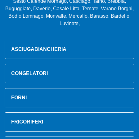
Sesto Calende Mornago, Casciago, Taino, Brebbia,
Buguggiate, Daverio, Casale Litta, Ternate, Varano Borghi,
Bodio Lomnago, Monvalle, Mercallo, Barasso, Bardello,
Luvinate,
ASCIUGABIANCHERIA
CONGELATORI
FORNI
FRIGORIFERI