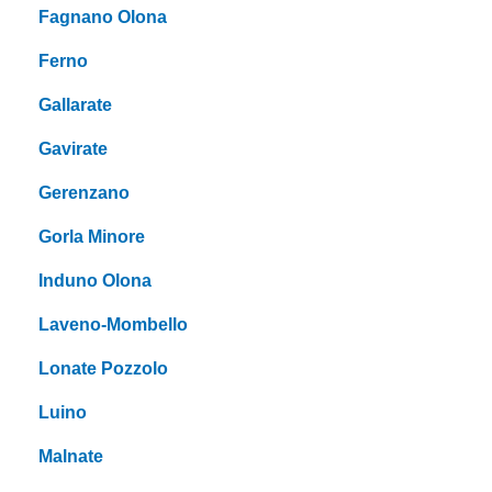
Fagnano Olona
Ferno
Gallarate
Gavirate
Gerenzano
Gorla Minore
Induno Olona
Laveno-Mombello
Lonate Pozzolo
Luino
Malnate