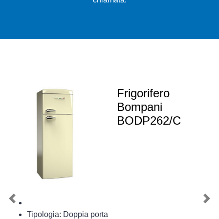
Frigorifero
Bompani
BODP262/C
Previous
Nex
Tipologia: Doppia porta