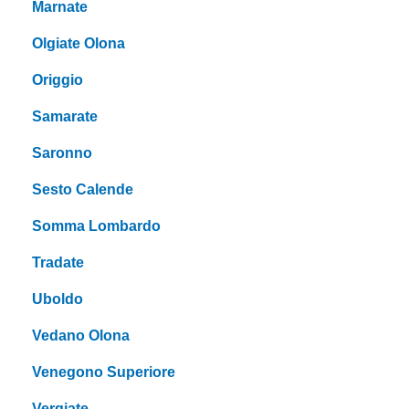
Marnate
Olgiate Olona
Origgio
Samarate
Saronno
Sesto Calende
Somma Lombardo
Tradate
Uboldo
Vedano Olona
Venegono Superiore
Vergiate