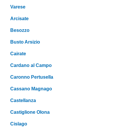
Varese
Arcisate
Besozzo
Busto Arsizio
Cairate
Cardano al Campo
Caronno Pertusella
Cassano Magnago
Castellanza
Castiglione Olona
Cislago