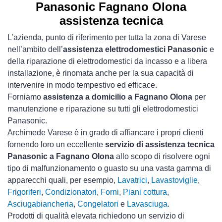
Panasonic Fagnano Olona
assistenza tecnica
L’azienda, punto di riferimento per tutta la zona di Varese
nell’ambito dell’
assistenza elettrodomestici Panasonic
e
della riparazione di elettrodomestici da incasso e a libera
installazione, è rinomata anche per la sua capacità di
intervenire in modo tempestivo ed efficace.
Forniamo
assistenza a domicilio a Fagnano Olona
per
manutenzione e riparazione su tutti gli elettrodomestici
Panasonic.
Archimede Varese è in grado di affiancare i propri clienti
fornendo loro un eccellente
servizio di assistenza tecnica
Panasonic a Fagnano Olona
allo scopo di risolvere ogni
tipo di malfunzionamento o guasto su una vasta gamma di
apparecchi quali, per esempio,
Lavatrici
,
Lavastoviglie
,
Frigoriferi
,
Condizionatori
,
Forni
,
Piani cottura
,
Asciugabiancheria
,
Congelatori
e
Lavasciuga
.
Prodotti di qualità elevata richiedono un servizio di