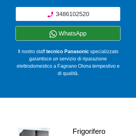
3486102520
WhatsApp
Il nostro staff
tecnico Panasonic
specializzato
garantisce un servizio di riparazione
elettrodomestico a Fagnano Olona tempestivo e
di qualità.
Frigorifero