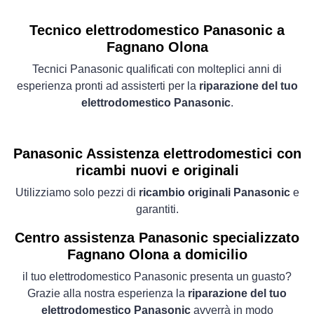
Tecnico elettrodomestico Panasonic a
Fagnano Olona
Tecnici Panasonic qualificati con molteplici anni di
esperienza pronti ad assisterti per la
riparazione del tuo
elettrodomestico Panasonic
.
Panasonic Assistenza elettrodomestici con
ricambi nuovi e originali
Utilizziamo solo pezzi di
ricambio originali Panasonic
e
garantiti.
Centro assistenza Panasonic specializzato
Fagnano Olona a domicilio
il tuo elettrodomestico Panasonic presenta un guasto?
Grazie alla nostra esperienza la
riparazione del tuo
elettrodomestico Panasonic
avverrà in modo