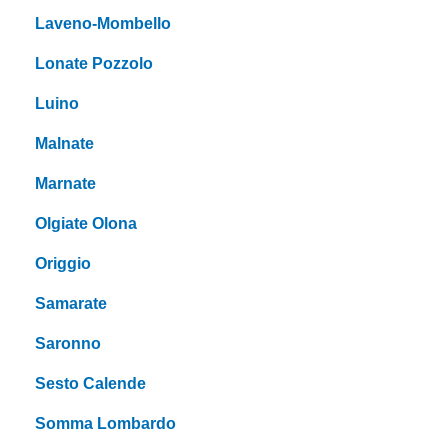
Laveno-Mombello
Lonate Pozzolo
Luino
Malnate
Marnate
Olgiate Olona
Origgio
Samarate
Saronno
Sesto Calende
Somma Lombardo