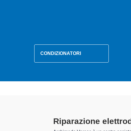
CONDIZIONATORI
Tecnici Elett
preparati