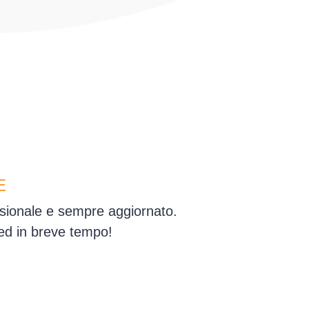
E
essionale e sempre aggiornato.
 ed in breve tempo!