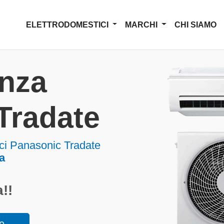
ELETTRODOMESTICI
MARCHI
CHI SIAMO
enza
Tradate
ici Panasonic Tradate
a
!!