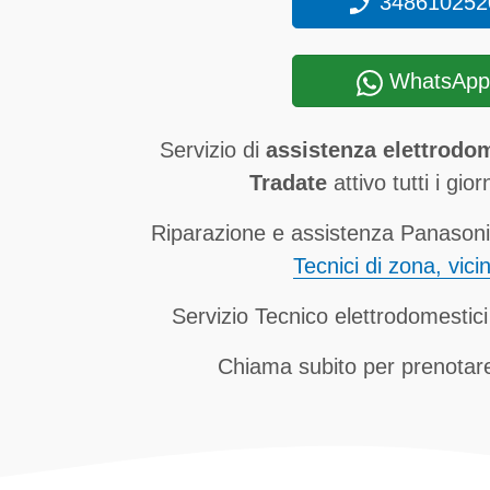
348610252
WhatsApp
Servizio di
assistenza elettrodo
Tradate
attivo tutti i gior
Riparazione e assistenza Panasonic
Tecnici di zona, vici
Servizio Tecnico elettrodomestic
Chiama subito per prenotare