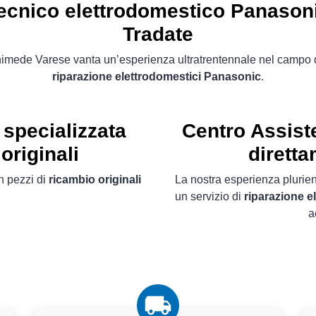
ecnico elettrodomestico Panason
Tradate
imede Varese vanta un’esperienza ultratrentennale nel campo 
riparazione elettrodomestici Panasonic
.
specializzata
Centro Assist
originali
diretta
 pezzi di
ricambio originali
La nostra esperienza plurien
un servizio di
riparazione e
a