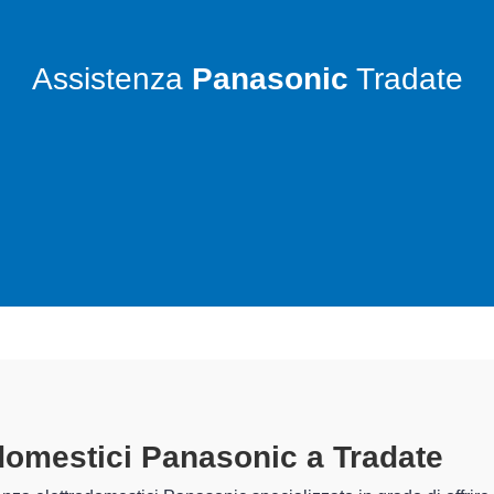
Assistenza
Panasonic
Tradate
rodomestici Panasonic A Tradate
s