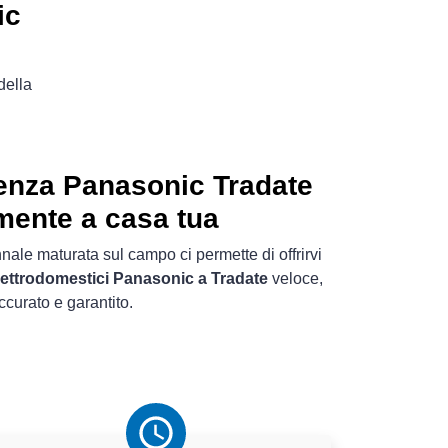
ic
della
enza Panasonic Tradate
mente a casa tua
nale maturata sul campo ci permette di offrirvi
lettrodomestici Panasonic a Tradate
veloce,
ccurato e garantito.