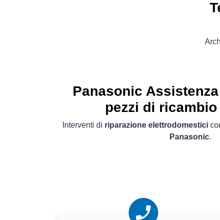
T
Arch
Panasonic Assistenza 
pezzi di ricambio 
Interventi di
riparazione elettrodomestici
con
Panasonic
.