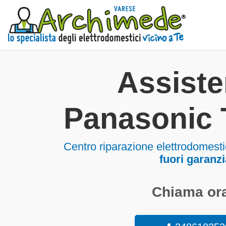
Assist
Panasonic 
Centro riparazione elettrodomest
fuori garanzi
Chiama ora