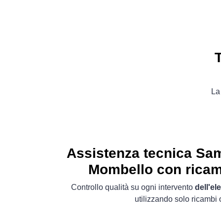
La
Assistenza tecnica Sa
Mombello con ricamb
Controllo qualità su ogni intervento
dell'e
utilizzando solo ricambi o