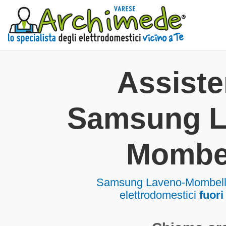
Assist
Samsung L
Mombe
Samsung Laveno-Mombell
elettrodomestici
fuori