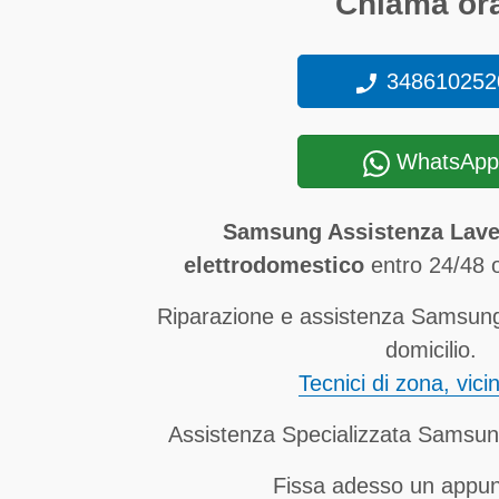
Chiama ora
348610252
WhatsApp
Samsung Assistenza Lav
elettrodomestico
entro 24/48 o
Riparazione e assistenza Samsun
domicilio.
Tecnici di zona, vici
Assistenza Specializzata Samsu
Fissa adesso un appu