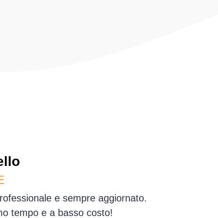
llo
E
professionale e sempre aggiornato.
simo tempo e a basso costo!