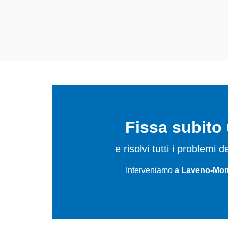
riparare per
Fissa subit
e risolvi tutti i problemi
Interveniamo
a Laveno-Momb