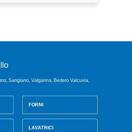
lo
uno, Sangiano, Valganna, Bedero Valcuvia,
FORNI
LAVATRICI