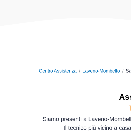
Centro Assistenza
Laveno-Mombello
S
As
Siamo presenti a Laveno-Mombello 
Il tecnico più vicino a ca