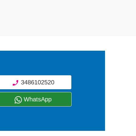
o.
3486102520
WhatsApp