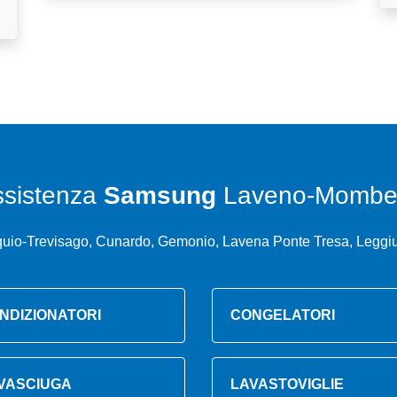
ssistenza
Samsung
Laveno-Mombel
quio-Trevisago, Cunardo, Gemonio, Lavena Ponte Tresa, Leggi
NDIZIONATORI
CONGELATORI
VASCIUGA
LAVASTOVIGLIE