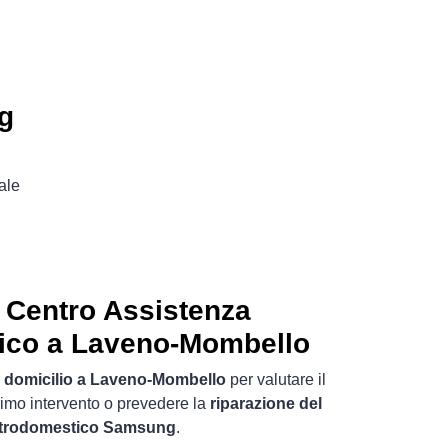
g
ale
Centro Assistenza
tico a Laveno-Mombello
 domicilio a Laveno-Mombello
per valutare il
rimo intervento o prevedere la
riparazione del
ettrodomestico Samsung
.