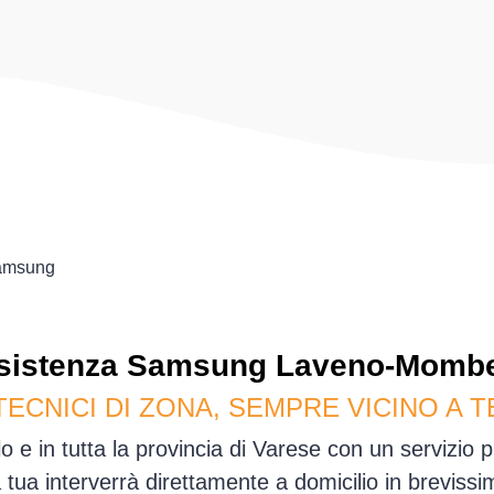
amsung
sistenza
Samsung
Laveno-Mombe
TECNICI DI ZONA, SEMPRE VICINO A T
e in tutta la provincia di Varese con un servizio 
sa tua interverrà direttamente a domicilio in brevis