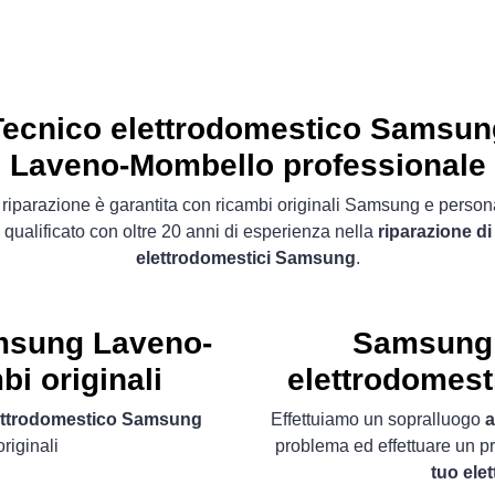
Tecnico elettrodomestico Samsun
Laveno-Mombello professionale
 riparazione è garantita con ricambi originali Samsung e person
qualificato con oltre 20 anni di esperienza nella
riparazione di
elettrodomestici Samsung
.
msung Laveno-
Samsung 
i originali
elettrodomes
lettrodomestico Samsung
Effettuiamo un sopralluogo
a
riginali
problema ed effettuare un p
tuo el