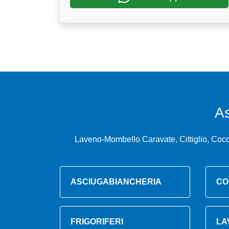
A
Laveno-Mombello Caravate, Cittiglio, Coc
ASCIUGABIANCHERIA
CO
FRIGORIFERI
LA