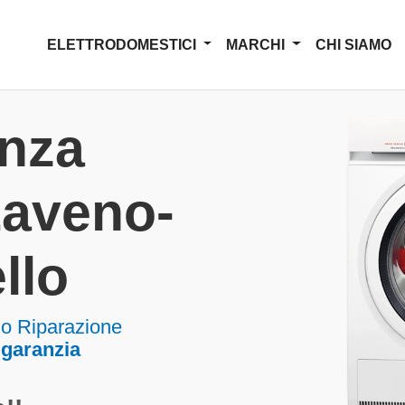
ELETTRODOMESTICI
MARCHI
CHI SIAMO
enza
aveno-
llo
o Riparazione
 garanzia