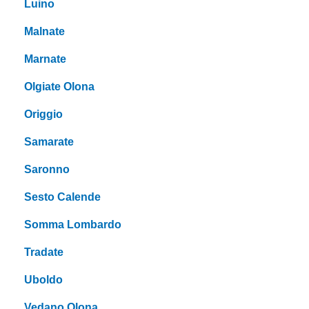
Luino
Malnate
Marnate
Olgiate Olona
Origgio
Samarate
Saronno
Sesto Calende
Somma Lombardo
Tradate
Uboldo
Vedano Olona