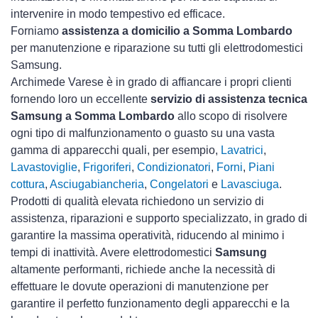
intervenire in modo tempestivo ed efficace.
Forniamo
assistenza a domicilio a Somma Lombardo
per manutenzione e riparazione su tutti gli elettrodomestici
Samsung.
Archimede Varese è in grado di affiancare i propri clienti
fornendo loro un eccellente
servizio di assistenza tecnica
Samsung a Somma Lombardo
allo scopo di risolvere
ogni tipo di malfunzionamento o guasto su una vasta
gamma di apparecchi quali, per esempio,
Lavatrici
,
Lavastoviglie
,
Frigoriferi
,
Condizionatori
,
Forni
,
Piani
cottura
,
Asciugabiancheria
,
Congelatori
e
Lavasciuga
.
Prodotti di qualità elevata richiedono un servizio di
assistenza, riparazioni e supporto specializzato, in grado di
garantire la massima operatività, riducendo al minimo i
tempi di inattività. Avere elettrodomestici
Samsung
altamente performanti, richiede anche la necessità di
effettuare le dovute operazioni di manutenzione per
garantire il perfetto funzionamento degli apparecchi e la