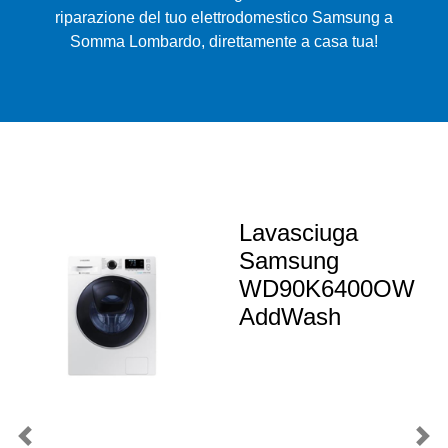
riparazione del tuo elettrodomestico Samsung a
Somma Lombardo, direttamente a casa tua!
Lavasciuga
Samsung
WD90K6400OW
AddWash
Previous
Nex