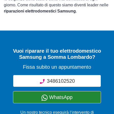
giorno. Come risultato di questo siamo diventi leader nelle
riparazioni elettrodomestici Samsung
.
Vuoi riparare il tuo elettrodomestico
Samsung a Somma Lombardo?
Fissa subito un appuntamento
3486102520
WhatsApp
Un nostro tecnico eseguirà l‘intervento di