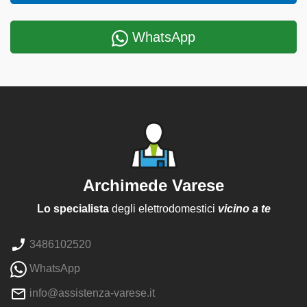
WhatsApp
Archimede Varese
Lo specialista
degli elettrodomestici
vicino a te
3486102520
WhatsApp
info@assistenza-varese.it