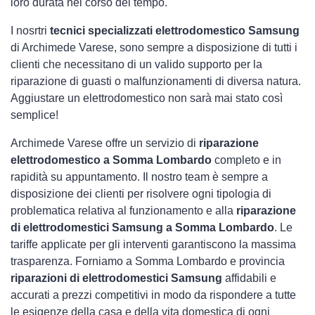
loro durata nel corso del tempo.
I nosrtri
tecnici specializzati elettrodomestico Samsung
di Archimede Varese, sono sempre a disposizione di tutti i
clienti che necessitano di un valido supporto per la
riparazione di guasti o malfunzionamenti di diversa natura.
Aggiustare un elettrodomestico non sarà mai stato così
semplice!
Archimede Varese offre un servizio di
riparazione
elettrodomestico a Somma Lombardo
completo e in
rapidità su appuntamento. Il nostro team è sempre a
disposizione dei clienti per risolvere ogni tipologia di
problematica relativa al funzionamento e alla
riparazione
di elettrodomestici Samsung a Somma Lombardo
. Le
tariffe applicate per gli interventi garantiscono la massima
trasparenza. Forniamo a Somma Lombardo e provincia
riparazioni di elettrodomestici Samsung
affidabili e
accurati a prezzi competitivi in modo da rispondere a tutte
le esigenze della casa e della vita domestica di ogni