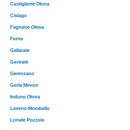
Castiglione Olona
Cislago
Fagnano Olona
Ferno
Gallarate
Gavirate
Gerenzano
Gorla Minore
Induno Olona
Laveno-Mombello
Lonate Pozzolo