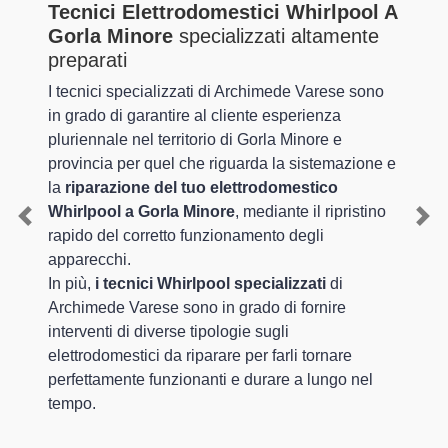
Tecnici Elettrodomestici Whirlpool A
Gorla Minore
specializzati altamente
preparati
I tecnici specializzati di Archimede Varese sono
in grado di garantire al cliente esperienza
pluriennale nel territorio di Gorla Minore e
provincia per quel che riguarda la sistemazione e
la
riparazione del tuo elettrodomestico
Whirlpool a Gorla Minore
, mediante il ripristino
Previous
Nex
rapido del corretto funzionamento degli
apparecchi.
In più,
i tecnici Whirlpool specializzati
di
Archimede Varese sono in grado di fornire
interventi di diverse tipologie sugli
elettrodomestici da riparare per farli tornare
perfettamente funzionanti e durare a lungo nel
tempo.