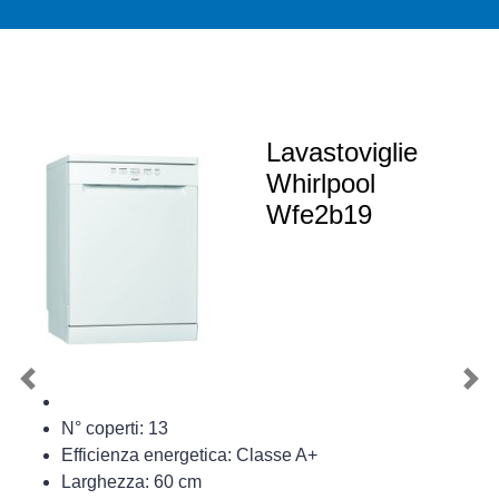
Lavastoviglie
Whirlpool
Wfe2b19
Previous
Nex
N° coperti: 13
Efficienza energetica: Classe A+
Larghezza: 60 cm