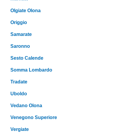
Olgiate Olona
Origgio
Samarate
Saronno
Sesto Calende
Somma Lombardo
Tradate
Uboldo
Vedano Olona
Venegono Superiore
Vergiate