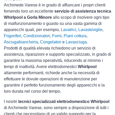
Archimede Varese è in grado di affiancare i propri clienti
fornendo loro un eccellente
servizio di assistenza tecnica
Whirlpool a Gorla Minore
allo scopo di risolvere ogni tipo
di malfunzionamento o guasto su una vasta gamma di
apparecchi quali, per esempio,
Lavatrici
,
Lavastoviglie
,
Frigoriferi
,
Condizionatori
,
Forni
,
Piani cottura
,
Asciugabiancheria
,
Congelatori
e
Lavasciuga
.
Prodotti di qualità elevata richiedono un servizio di
assistenza, riparazioni e supporto specializzato, in grado di
garantire la massima operatività, riducendo al minimo i
tempi di inattività. Avere elettrodomestici
Whirlpool
altamente performanti, richiede anche la necessità di
effettuare le dovute operazioni di manutenzione per
garantire il perfetto funzionamento degli apparecchi e la
loro durata nel corso del tempo.
I nosrtri
tecnici specializzati elettrodomestico Whirlpool
di Archimede Varese, sono sempre a disposizione di tutti i
clienti che necessitano di un valido supporto per la