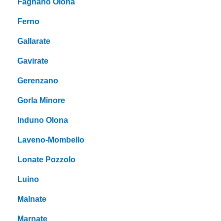
Fagnano Olona
Ferno
Gallarate
Gavirate
Gerenzano
Gorla Minore
Induno Olona
Laveno-Mombello
Lonate Pozzolo
Luino
Malnate
Marnate