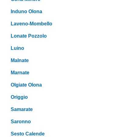
Induno Olona
Laveno-Mombello
Lonate Pozzolo
Luino
Malnate
Marnate
Olgiate Olona
Origgio
Samarate
Saronno
Sesto Calende