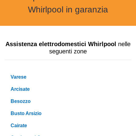
Whirlpool in garanzia
Assistenza elettrodomestici Whirlpool
nelle
seguenti zone
Varese
Arcisate
Besozzo
Busto Arsizio
Cairate