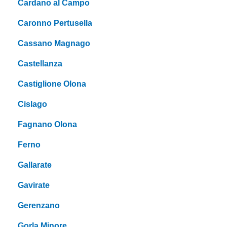
Cardano al Campo
Caronno Pertusella
Cassano Magnago
Castellanza
Castiglione Olona
Cislago
Fagnano Olona
Ferno
Gallarate
Gavirate
Gerenzano
Gorla Minore