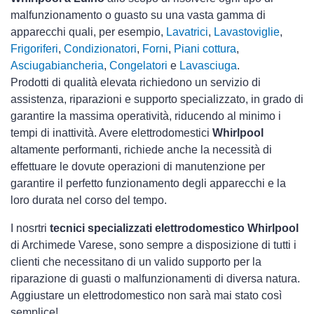
malfunzionamento o guasto su una vasta gamma di
apparecchi quali, per esempio,
Lavatrici
,
Lavastoviglie
,
Frigoriferi
,
Condizionatori
,
Forni
,
Piani cottura
,
Asciugabiancheria
,
Congelatori
e
Lavasciuga
.
Prodotti di qualità elevata richiedono un servizio di
assistenza, riparazioni e supporto specializzato, in grado di
garantire la massima operatività, riducendo al minimo i
tempi di inattività. Avere elettrodomestici
Whirlpool
altamente performanti, richiede anche la necessità di
effettuare le dovute operazioni di manutenzione per
garantire il perfetto funzionamento degli apparecchi e la
loro durata nel corso del tempo.
I nosrtri
tecnici specializzati elettrodomestico Whirlpool
di Archimede Varese, sono sempre a disposizione di tutti i
clienti che necessitano di un valido supporto per la
riparazione di guasti o malfunzionamenti di diversa natura.
Aggiustare un elettrodomestico non sarà mai stato così
semplice!