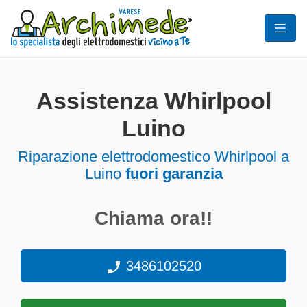
Assistenza Whirlpool
Luino
Riparazione elettrodomestico Whirlpool a
Luino
fuori garanzia
Chiama ora!!
3486102520