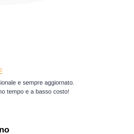
E
ssionale e sempre aggiornato.
simo tempo e a basso costo!
rno