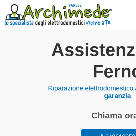
Assisten
Fern
Riparazione elettrodomestico
garanzia
Chiama ora