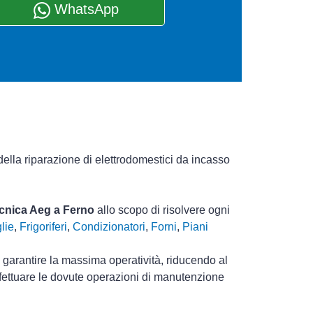
WhatsApp
ella riparazione di elettrodomestici da incasso
ecnica Aeg a Ferno
allo scopo di risolvere ogni
lie
,
Frigoriferi
,
Condizionatori
,
Forni
,
Piani
i garantire la massima operatività, riducendo al
ffettuare le dovute operazioni di manutenzione