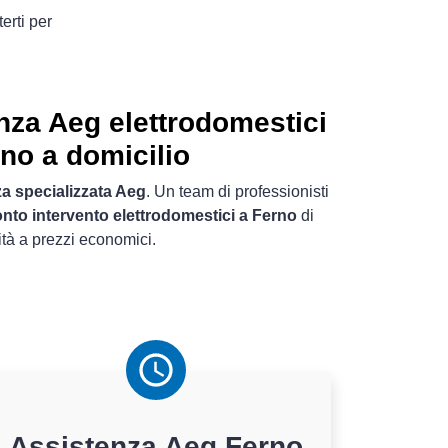
erti per
nza Aeg elettrodomestici
no a domicilio
a specializzata Aeg
. Un team di professionisti
nto intervento elettrodomestici a Ferno
di
ità a prezzi economici.
Assistenza
Aeg
Ferno