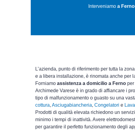
Interveniamo
a Ferno
L’azienda, punto di riferimento per tutta la zona
e a libera installazione, è rinomata anche per 
Forniamo
assistenza a domicilio a Ferno
per 
Archimede Varese è in grado di affiancare i pro
tipo di malfunzionamento o guasto su una vas
cottura
,
Asciugabiancheria
,
Congelatori
e
Lava
Prodotti di qualità elevata richiedono un serviz
minimo i tempi di inattività. Avere elettrodomes
per garantire il perfetto funzionamento degli ap