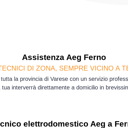
Assistenza
Aeg
Ferno
TECNICI DI ZONA, SEMPRE VICINO A T
tutta la provincia di Varese con un servizio profe
sa tua interverrà direttamente a domicilio in brevis
cnico elettrodomestico Aeg a Fe