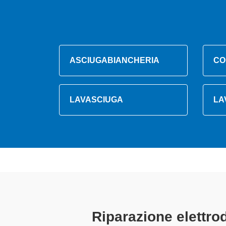
ASCIUGABIANCHERIA
CO
LAVASCIUGA
LA
Tecnici Elettrod