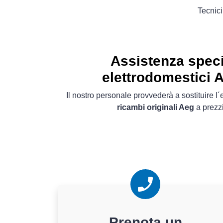
Tecnici
Assistenza speci
elettrodomestici 
Il nostro personale provvederà a sostituire 
ricambi originali Aeg
a prezzi
Prenota un