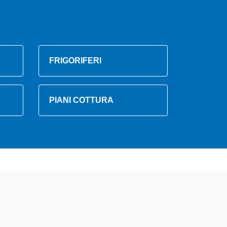
FRIGORIFERI
PIANI COTTURA
 altamente preparati