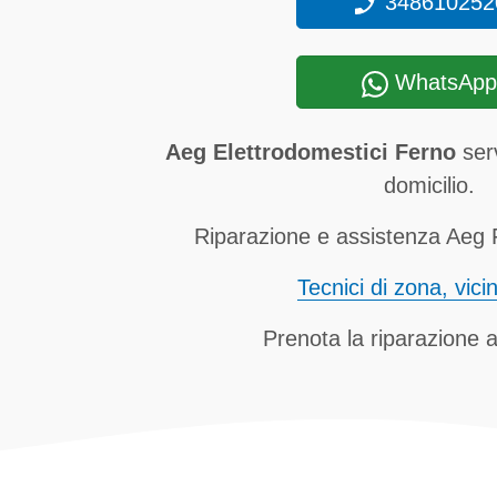
348610252
WhatsApp
Aeg Elettrodomestici Ferno
serv
domicilio.
Riparazione e assistenza Aeg F
Tecnici di zona, vici
Prenota la riparazione a