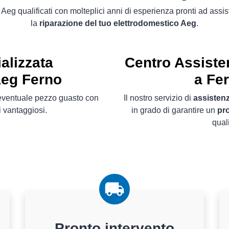
 Aeg qualificati con molteplici anni di esperienza pronti ad assist
la
riparazione del tuo elettrodomestico Aeg
.
alizzata
Centro Assiste
Aeg Ferno
a Fer
l´eventuale pezzo guasto con
Il nostro servizio di
assistenz
 vantaggiosi.
in grado di garantire un
pro
qual
Pronto intervento