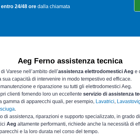
 entro 24/48 ore
dalla chiamata
Aeg Ferno assistenza tecnica
 di Varese nell’ambito dell’
assistenza elettrodomestici Aeg
e d
la sua capacità di intervenire in modo tempestivo ed efficace.
manutenzione e riparazione su tutti gli elettrodomestici Aeg.
pri clienti fornendo loro un eccellente
servizio di assistenza t
ta gamma di apparecchi quali, per esempio,
Lavatrici
,
Lavastovig
sciuga
.
io di assistenza, riparazioni e supporto specializzato, in grado d
tici
Aeg
altamente performanti, richiede anche la necessità di e
parecchi e la loro durata nel corso del tempo.