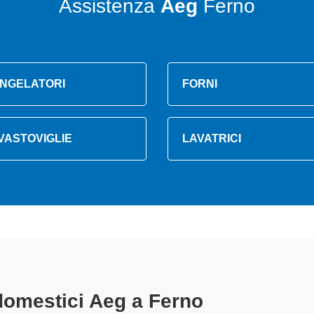
Assistenza
Aeg
Ferno
NGELATORI
FORNI
VASTOVIGLIE
LAVATRICI
omestici Aeg A Ferno
specializzati