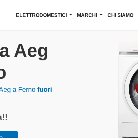
ELETTRODOMESTICI
MARCHI
CHI SIAMO
za Aeg
o
 Aeg a Ferno
fuori
!!