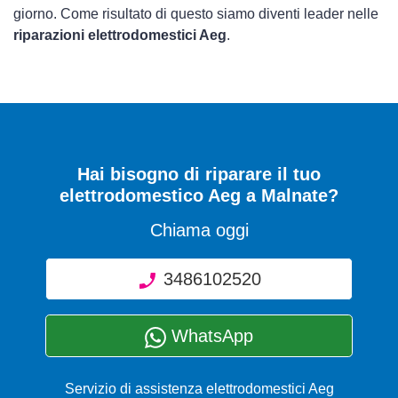
giorno. Come risultato di questo siamo diventi leader nelle
riparazioni elettrodomestici Aeg
.
Hai bisogno di riparare
il tuo
elettrodomestico Aeg a Malnate
?
Chiama oggi
3486102520
WhatsApp
Servizio di assistenza elettrodomestici Aeg