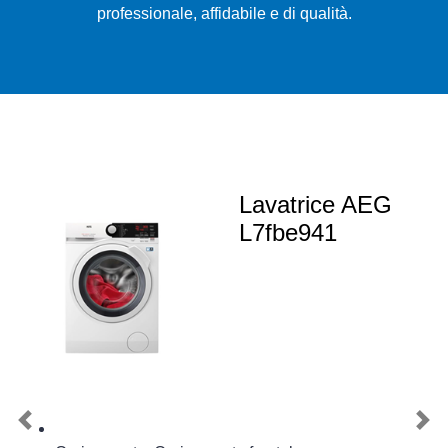
professionale, affidabile e di qualità.
Lavatrice AEG
L7fbe941
Previous
Nex