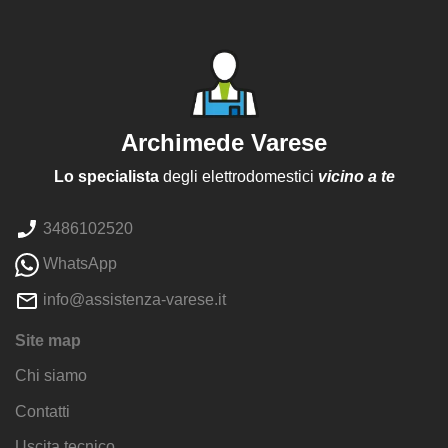
Archimede Varese
Lo specialista
degli elettrodomestici
vicino a te
3486102520
WhatsApp
info@assistenza-varese.it
Site map
Chi siamo
Contatti
Uscita tecnico