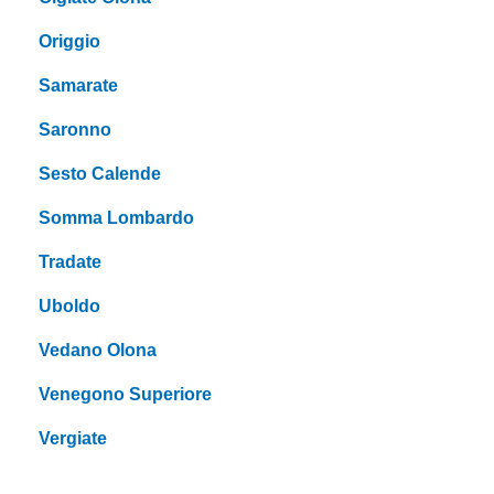
Origgio
Samarate
Saronno
Sesto Calende
Somma Lombardo
Tradate
Uboldo
Vedano Olona
Venegono Superiore
Vergiate