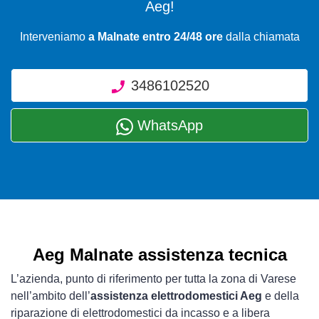
Aeg!
Interveniamo
a Malnate entro 24/48 ore
dalla chiamata
3486102520
WhatsApp
Aeg Malnate assistenza tecnica
L’azienda, punto di riferimento per tutta la zona di Varese
nell’ambito dell’
assistenza elettrodomestici Aeg
e della
riparazione di elettrodomestici da incasso e a libera