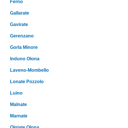
Ferno
Gallarate
Gavirate
Gerenzano
Gorla Minore
Induno Olona
Laveno-Mombello
Lonate Pozzolo
Luino
Malnate
Marnate
Olgiate Olona