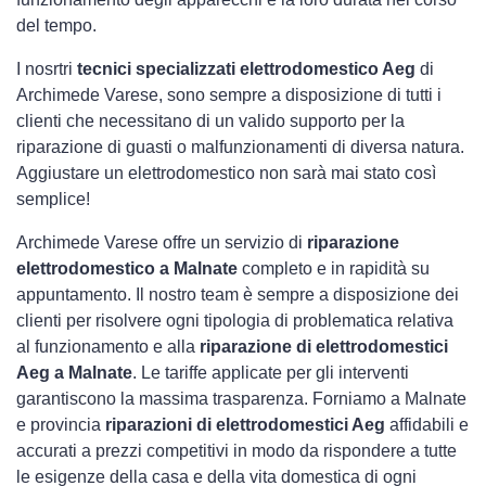
del tempo.
I nosrtri
tecnici specializzati elettrodomestico Aeg
di
Archimede Varese, sono sempre a disposizione di tutti i
clienti che necessitano di un valido supporto per la
riparazione di guasti o malfunzionamenti di diversa natura.
Aggiustare un elettrodomestico non sarà mai stato così
semplice!
Archimede Varese offre un servizio di
riparazione
elettrodomestico a Malnate
completo e in rapidità su
appuntamento. Il nostro team è sempre a disposizione dei
clienti per risolvere ogni tipologia di problematica relativa
al funzionamento e alla
riparazione di elettrodomestici
Aeg a Malnate
. Le tariffe applicate per gli interventi
garantiscono la massima trasparenza. Forniamo a Malnate
e provincia
riparazioni di elettrodomestici Aeg
affidabili e
accurati a prezzi competitivi in modo da rispondere a tutte
le esigenze della casa e della vita domestica di ogni