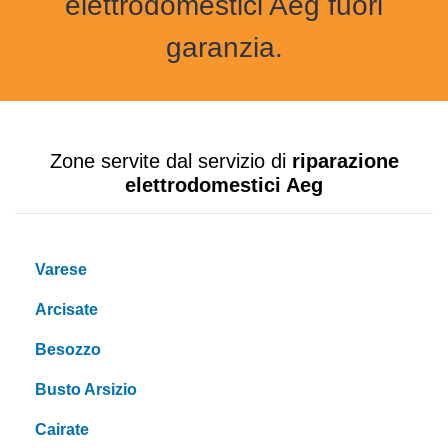
elettrodomestici Aeg fuori
garanzia.
Zone servite dal servizio di
riparazione
elettrodomestici Aeg
Varese
Arcisate
Besozzo
Busto Arsizio
Cairate