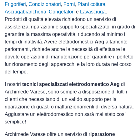
Frigoriferi
,
Condizionatori
,
Forni
,
Piani cottura
,
Asciugabiancheria
,
Congelatori
e
Lavasciuga
.
Prodotti di qualità elevata richiedono un servizio di
assistenza, riparazioni e supporto specializzato, in grado di
garantire la massima operatività, riducendo al minimo i
tempi di inattività. Avere elettrodomestici
Aeg
altamente
performanti, richiede anche la necessità di effettuare le
dovute operazioni di manutenzione per garantire il perfetto
funzionamento degli apparecchi e la loro durata nel corso
del tempo.
I nosrtri
tecnici specializzati elettrodomestico Aeg
di
Archimede Varese, sono sempre a disposizione di tutti i
clienti che necessitano di un valido supporto per la
riparazione di guasti o malfunzionamenti di diversa natura.
Aggiustare un elettrodomestico non sarà mai stato così
semplice!
Archimede Varese offre un servizio di
riparazione