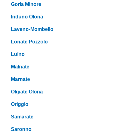
Gorla Minore
Induno Olona
Laveno-Mombello
Lonate Pozzolo
Luino
Malnate
Marnate
Olgiate Olona
Origgio
Samarate
Saronno