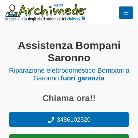
Assistenza Bompani
Saronno
Riparazione elettrodomestico Bompani a
Saronno
fuori garanzia
Chiama ora!!
3486102520