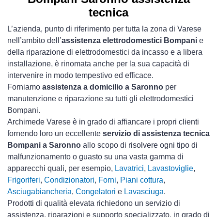
tecnica
L’azienda, punto di riferimento per tutta la zona di Varese
nell’ambito dell’
assistenza elettrodomestici Bompani
e
della riparazione di elettrodomestici da incasso e a libera
installazione, è rinomata anche per la sua capacità di
intervenire in modo tempestivo ed efficace.
Forniamo
assistenza a domicilio a Saronno
per
manutenzione e riparazione su tutti gli elettrodomestici
Bompani.
Archimede Varese è in grado di affiancare i propri clienti
fornendo loro un eccellente
servizio di assistenza tecnica
Bompani a Saronno
allo scopo di risolvere ogni tipo di
malfunzionamento o guasto su una vasta gamma di
apparecchi quali, per esempio,
Lavatrici
,
Lavastoviglie
,
Frigoriferi
,
Condizionatori
,
Forni
,
Piani cottura
,
Asciugabiancheria
,
Congelatori
e
Lavasciuga
.
Prodotti di qualità elevata richiedono un servizio di
assistenza, riparazioni e supporto specializzato, in grado di