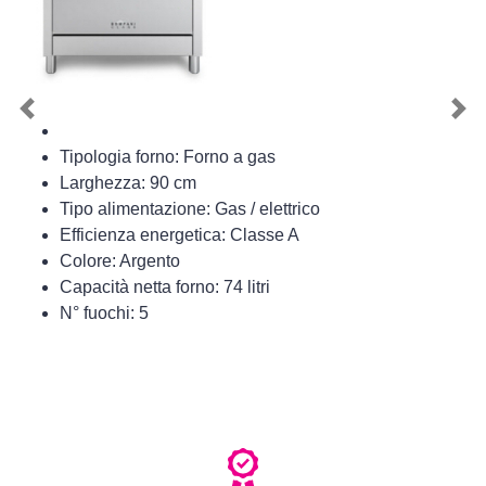
Previous
Nex
Tipologia forno: Forno a gas
Larghezza: 90 cm
Tipo alimentazione: Gas / elettrico
Efficienza energetica: Classe A
Colore: Argento
Capacità netta forno: 74 litri
N° fuochi: 5