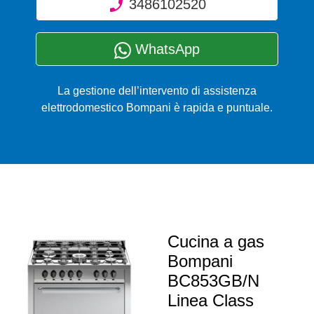
3486102520
WhatsApp
La gestione dell’intervento di assistenza
elettrodomestico Bompani è rapida e puntuale.
Cucina a gas
Bompani
BC853GB/N
Linea Class