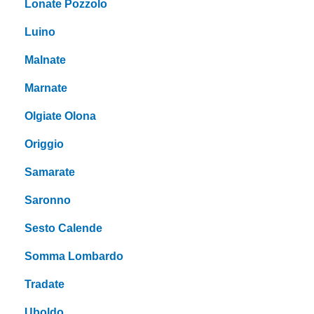
Lonate Pozzolo
Luino
Malnate
Marnate
Olgiate Olona
Origgio
Samarate
Saronno
Sesto Calende
Somma Lombardo
Tradate
Uboldo