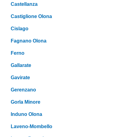
Castellanza
Castiglione Olona
Cislago
Fagnano Olona
Ferno
Gallarate
Gavirate
Gerenzano
Gorla Minore
Induno Olona
Laveno-Mombello