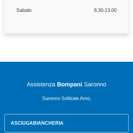
Sabato
8.30-13.00
Assistenza
Bompani
Saronno
Saronno Solbiate Arno,
ASCIUGABIANCHERIA