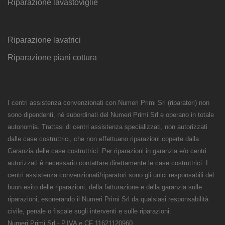
Riparazione lavastoviglie
Riparazione lavatrici
Riparazione piani cottura
I centri assistenza convenzionati con Numeri Primi Srl (riparatori) non
sono dipendenti, né subordinati del Numeri Primi Srl e operano in totale
autonomia. Trattasi di centri assistenza specializzati, non autorizzati
dalle case costruttrici, che non effettuano riparazioni coperte dalla
Garanzia delle case costruttrici. Per riparazioni in garanzia e/o centri
autorizzati è necessario contattare direttamente le case costruttrici. I
centri assistenza convenzionati/riparatori sono gli unici responsabili del
buon esito delle riparazioni, della fatturazione e della garanzia sulle
riparazioni, esonerando il Numeri Primi Srl da qualsiasi responsabilità
civile, penale o fiscale sugli interventi e sulle riparazioni.
Numeri Primi Srl - P.IVA e CF 11621120960