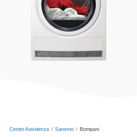
Centro Assistenza
Saronno
Bompani