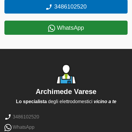
3486102520
WhatsApp
Archimede Varese
Lo specialista
degli elettrodomestici
vicino a te
3486102520
WhatsApp