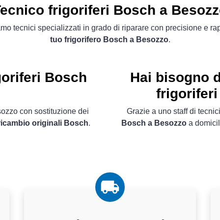
ecnico frigoriferi Bosch a Besoz
mo tecnici specializzati in grado di riparare con precisione e ra
tuo frigorifero Bosch a Besozzo
.
goriferi Bosch
Hai bisogno d
frigorife
sozzo con sostituzione dei
Grazie a uno staff di tecnici
 ricambio originali Bosch
.
Bosch a Besozzo
a domicili