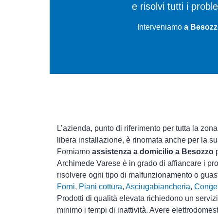
e risolvi tutti i prob
Interveniamo
a Besozz
L’azienda, punto di riferimento per tutta la zona
libera installazione, è rinomata anche per la s
Forniamo
assistenza a domicilio a Besozzo
p
Archimede Varese è in grado di affiancare i pro
risolvere ogni tipo di malfunzionamento o gua
Forni
,
Piani cottura
,
Asciugabiancheria
,
Congel
Prodotti di qualità elevata richiedono un serviz
minimo i tempi di inattività. Avere elettrodomes