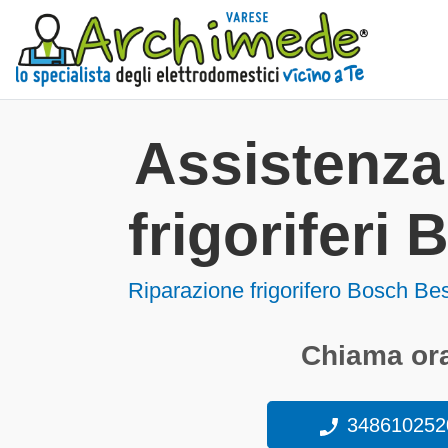
Assistenz
frigoriferi
Riparazione frigorifero Bosch B
Chiama ora
348610252