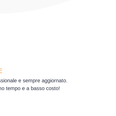
E
essionale e sempre aggiornato.
simo tempo e a basso costo!