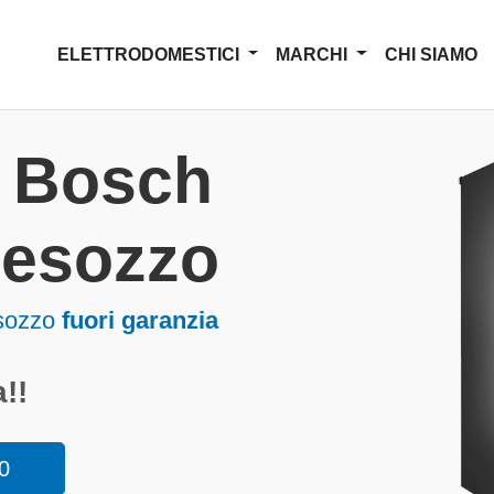
ELETTRODOMESTICI
MARCHI
CHI SIAMO
a Bosch
 Besozzo
esozzo
fuori garanzia
!!
0