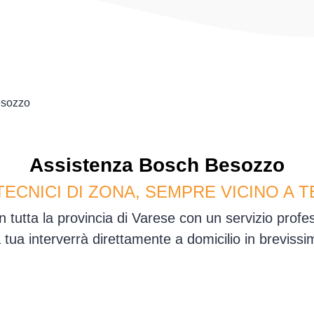
sozzo
Assistenza
Bosch
Besozzo
TECNICI DI ZONA, SEMPRE VICINO A T
 tutta la provincia di Varese con un servizio prof
sa tua interverrà direttamente a domicilio in brevis