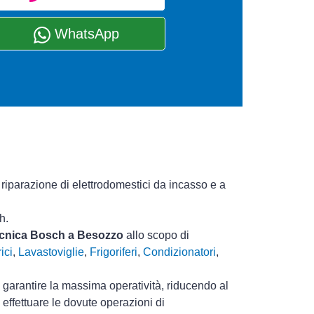
WhatsApp
 riparazione di elettrodomestici da incasso e a
h.
tecnica Bosch a Besozzo
allo scopo di
ici
,
Lavastoviglie
,
Frigoriferi
,
Condizionatori
,
i garantire la massima operatività, riducendo al
effettuare le dovute operazioni di