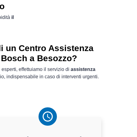
zo
pidità
il
i un Centro Assistenza
ri Bosch a Besozzo?
 esperti, effettuiamo il servizio di
assistenza
o, indispensabile in caso di interventi urgenti.