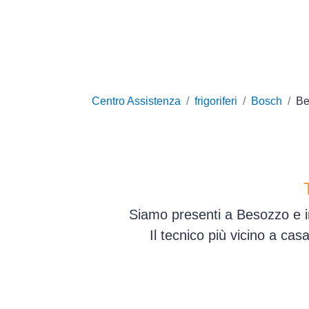
Centro Assistenza
frigoriferi
Bosch
Be
Siamo presenti a Besozzo e in
Il tecnico più vicino a ca