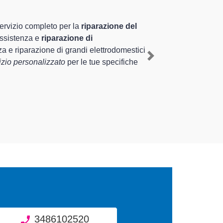
ltamente preparati
ennale nel territorio di Besozzo e provincia per
ante il ripristino rapido del corretto
Next
iverse tipologie sugli elettrodomestici da
3486102520