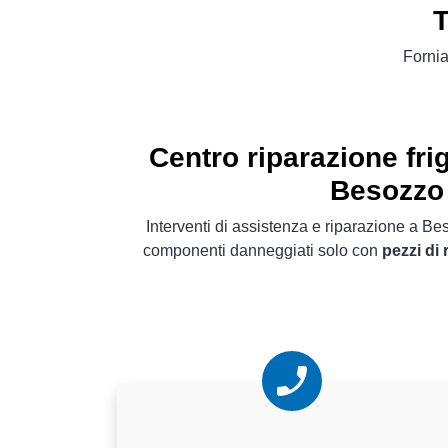
T
Fornia
Centro riparazione fri
Besozzo
Interventi di assistenza e riparazione a Be
componenti danneggiati solo con
pezzi di