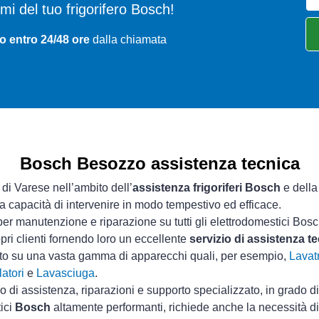
lemi del tuo frigorifero Bosch!
o entro 24/48 ore
dalla chiamata
Bosch Besozzo assistenza tecnica
 di Varese nell’ambito dell’
assistenza frigoriferi Bosch
e della
ua capacità di intervenire in modo tempestivo ed efficace.
er manutenzione e riparazione su tutti gli elettrodomestici Bosc
pri clienti fornendo loro un eccellente
servizio di assistenza 
sto su una vasta gamma di apparecchi quali, per esempio,
Lavatr
atori
e
Lavasciuga
.
io di assistenza, riparazioni e supporto specializzato, in grado d
tici
Bosch
altamente performanti, richiede anche la necessità di 