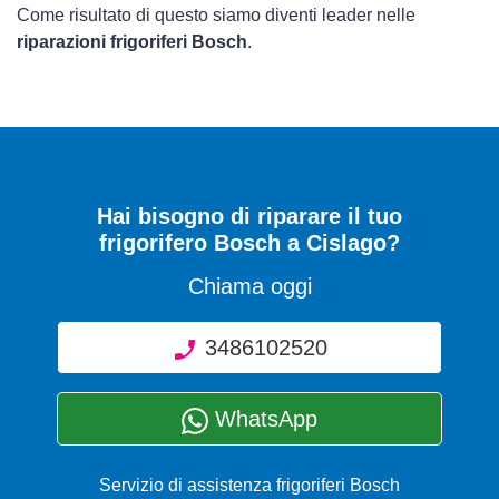
Come risultato di questo siamo diventi leader nelle
riparazioni frigoriferi Bosch
.
Hai bisogno di riparare
il tuo
frigorifero Bosch a Cislago
?
Chiama oggi
3486102520
WhatsApp
Servizio di assistenza frigoriferi Bosch