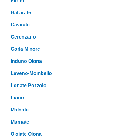
Ferno
Gallarate
Gavirate
Gerenzano
Gorla Minore
Induno Olona
Laveno-Mombello
Lonate Pozzolo
Luino
Malnate
Marnate
Olgiate Olona