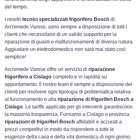
del tempo.
I nosrtri
tecnici specializzati frigorifero Bosch
di
Archimede Varese, sono sempre a disposizione di tutti i
clienti che necessitano di un valido supporto per la
riparazione di guasti o malfunzionamenti di diversa natura.
Aggiustare un elettrodomestico non sarà mai stato così
semplice!
Archimede Varese offre un servizio di
riparazione
frigorifero a Cislago
completo e in rapidità su
appuntamento. Il nostro team è sempre a disposizione dei
clienti per risolvere ogni tipologia di problematica relativa
al funzionamento e alla
riparazione di frigoriferi Bosch a
Cislago
. Le tariffe applicate per gli interventi garantiscono
la massima trasparenza. Forniamo a Cislago e provincia
riparazioni di frigoriferi Bosch
affidabili e accurati a
prezzi competitivi in modo da rispondere a tutte le
esigenze della casa e della vita domestica di ogni giorno.