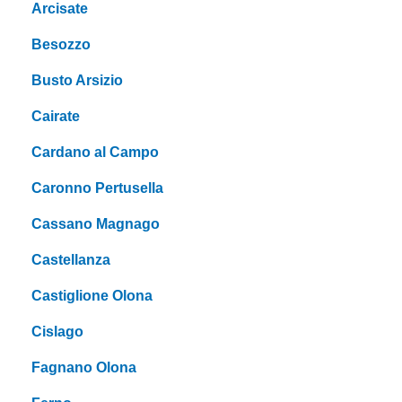
Arcisate
Besozzo
Busto Arsizio
Cairate
Cardano al Campo
Caronno Pertusella
Cassano Magnago
Castellanza
Castiglione Olona
Cislago
Fagnano Olona