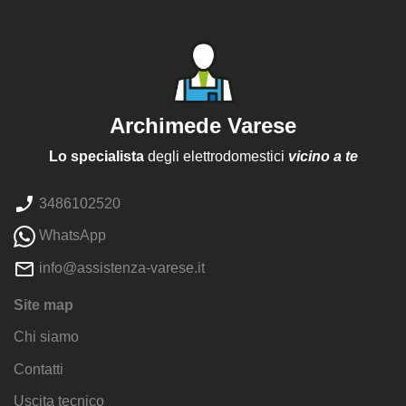
Archimede Varese
Lo specialista
degli elettrodomestici
vicino a te
3486102520
WhatsApp
info@assistenza-varese.it
Site map
Chi siamo
Contatti
Uscita tecnico