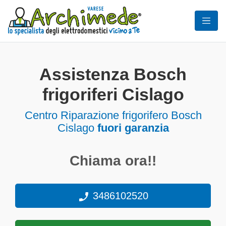
Assistenza Bosch
frigoriferi Cislago
Centro Riparazione frigorifero Bosch
Cislago
fuori garanzia
Chiama ora!!
3486102520