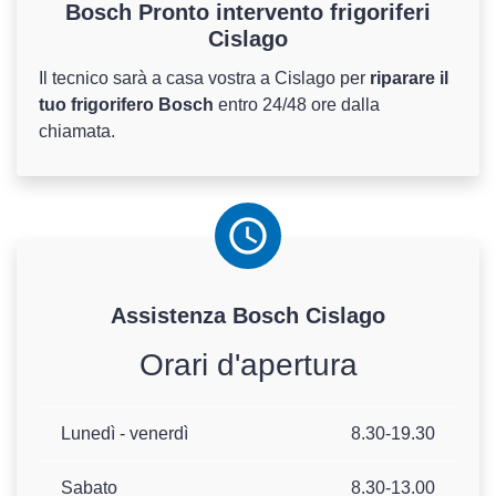
Bosch Pronto intervento frigoriferi
Cislago
Il tecnico sarà a casa vostra a Cislago per
riparare il
tuo frigorifero Bosch
entro 24/48 ore dalla
chiamata.
Assistenza
Bosch
Cislago
Orari d'apertura
Lunedì - venerdì
8.30-19.30
Sabato
8.30-13.00