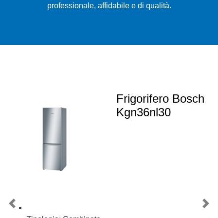
professionale, affidabile e di qualità.
Frigorifero Bosch
Kgn36nl30
Previous
Nex