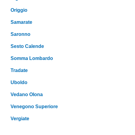
Origgio
Samarate
Saronno
Sesto Calende
Somma Lombardo
Tradate
Uboldo
Vedano Olona
Venegono Superiore
Vergiate