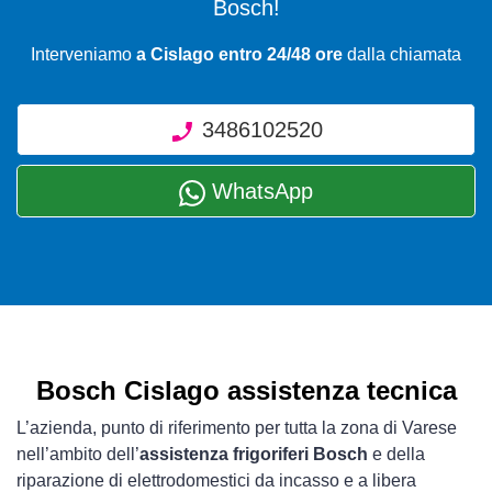
Bosch!
Interveniamo
a Cislago entro 24/48 ore
dalla chiamata
3486102520
WhatsApp
Bosch Cislago assistenza tecnica
L’azienda, punto di riferimento per tutta la zona di Varese
nell’ambito dell’
assistenza frigoriferi Bosch
e della
riparazione di elettrodomestici da incasso e a libera