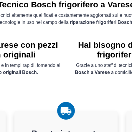
Tecnico Bosch frigorifero a Vares
cnici altamente qualificati e costantemente aggiornati sulle nu
tecnologie in uso nel campo della
riparazione frigoriferi Bosc
arese con pezzi
Hai bisogno d
originali
frigorif
 e in tempi rapidi, fornendo ai
Grazie a uno staff di tecnici
o originali Bosch
.
Bosch a Varese
a domicilio