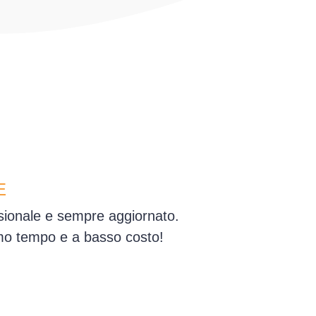
E
ssionale e sempre aggiornato.
simo tempo e a basso costo!