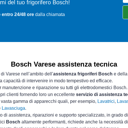
lemi del tuo frigorifero Bosch!
 entro 24/48 ore
dalla chiamata
Bosch Varese assistenza tecnica
 di Varese nell’ambito dell’
assistenza frigoriferi Bosch
e della
ua capacità di intervenire in modo tempestivo ed efficace.
 manutenzione e riparazione su tutti gli elettrodomestici Bosch.
pri clienti fornendo loro un eccellente
servizio di assistenza 
a vasta gamma di apparecchi quali, per esempio,
Lavatrici
,
Lavas
e
Lavasciuga
.
io di assistenza, riparazioni e supporto specializzato, in grado d
tici
Bosch
altamente performanti, richiede anche la necessità di 