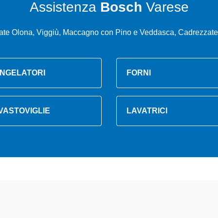
Assistenza
Bosch
Varese
ate Olona, Viggiù, Maccagno con Pino e Veddasca, Cadrezzat
NGELATORI
FORNI
VASTOVIGLIE
LAVATRICI