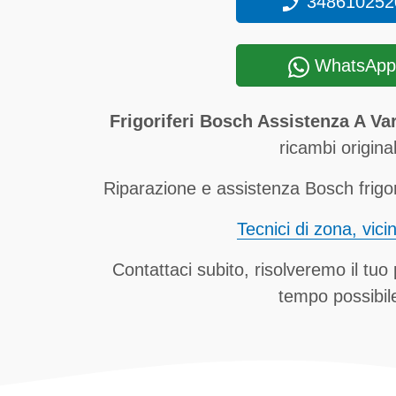
348610252
WhatsApp
Frigoriferi Bosch Assistenza A Va
ricambi original
Riparazione e assistenza Bosch frigori
Tecnici di zona, vici
Contattaci subito, risolveremo il tuo
tempo possibil