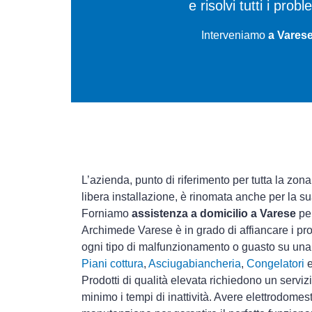
e risolvi tutti i prob
Interveniamo
a Varese
L’azienda, punto di riferimento per tutta la zona
libera installazione, è rinomata anche per la s
Forniamo
assistenza a domicilio a Varese
per
Archimede Varese è in grado di affiancare i pro
ogni tipo di malfunzionamento o guasto su un
Piani cottura
,
Asciugabiancheria
,
Congelatori
Prodotti di qualità elevata richiedono un serviz
minimo i tempi di inattività. Avere elettrodomes