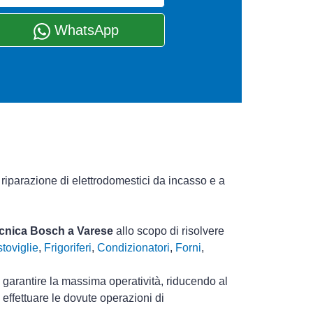
WhatsApp
 riparazione di elettrodomestici da incasso e a
tecnica Bosch a Varese
allo scopo di risolvere
toviglie
,
Frigoriferi
,
Condizionatori
,
Forni
,
i garantire la massima operatività, riducendo al
effettuare le dovute operazioni di