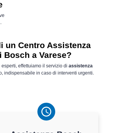
e
ove
h
.
i un Centro Assistenza
eri Bosch a Varese?
 esperti, effettuiamo il servizio di
assistenza
, indispensabile in caso di interventi urgenti.