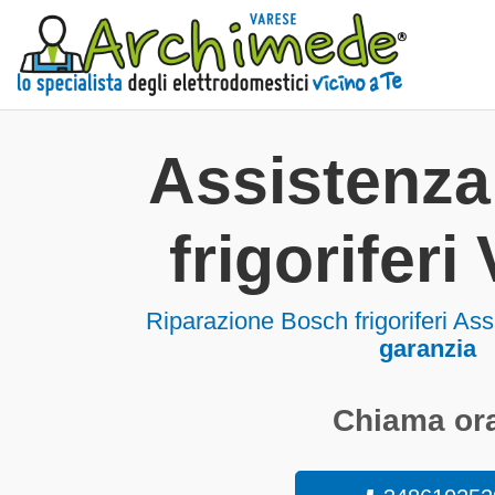
Assistenz
frigoriferi
Riparazione Bosch frigoriferi As
garanzia
Chiama ora