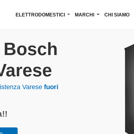
ELETTRODOMESTICI
MARCHI
CHI SIAMO
a Bosch
 Varese
sistenza Varese
fuori
!!