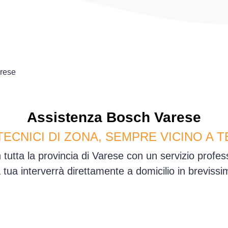
rese
Assistenza
Bosch
Varese
TECNICI DI ZONA, SEMPRE VICINO A T
 tutta la provincia di Varese con un servizio profe
sa tua interverrà direttamente a domicilio in brevis