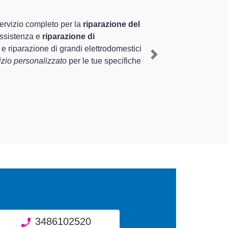
 altamente preparati
 pluriennale nel territorio di Varese e provincia per
 mediante il ripristino rapido del corretto funzionamento
Next
i di diverse tipologie sugli elettrodomestici da
3486102520