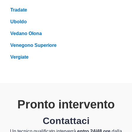
Tradate
Uboldo
Vedano Olona
Venegono Superiore
Vergiate
Pronto intervento
Contattaci
Un tecnico qualificato interverrà
entro 24/48 ore
dalla