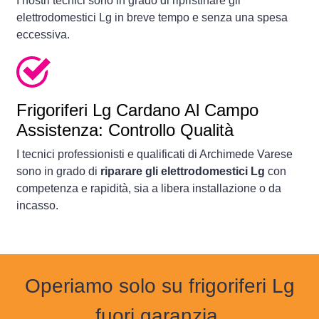
I nostri tecnici sono in grado di ripristinare gli
elettrodomestici Lg in breve tempo e senza una spesa
eccessiva.
Frigoriferi
Lg Cardano Al Campo
Assistenza: Controllo Qualità
I tecnici professionisti e qualificati di Archimede Varese
sono in grado di
riparare gli elettrodomestici Lg
con
competenza e rapidità, sia a libera installazione o da
incasso.
Operiamo solo su frigoriferi Lg
fuori garanzia.