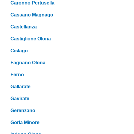
Caronno Pertusella
Cassano Magnago
Castellanza
Castiglione Olona
Cislago
Fagnano Olona
Ferno
Gallarate
Gavirate
Gerenzano
Gorla Minore