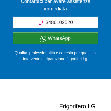
Contattaci per avere assistenza
immediata
3486102520
WhatsApp
Qualità, professionalità e cortesia per qualsiasi
intervento di riparazione frigoriferi Lg.
Frigorifero LG