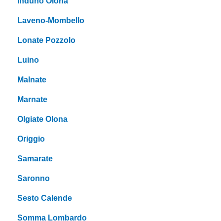
Induno Olona
Laveno-Mombello
Lonate Pozzolo
Luino
Malnate
Marnate
Olgiate Olona
Origgio
Samarate
Saronno
Sesto Calende
Somma Lombardo