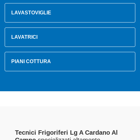
LAVASTOVIGLIE
LAVATRICI
PIANI COTTURA
Tecnici Frigoriferi Lg A Cardano Al