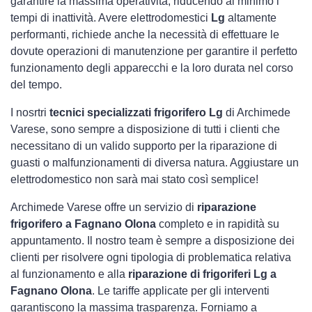
garantire la massima operatività, riducendo al minimo i
tempi di inattività. Avere elettrodomestici
Lg
altamente
performanti, richiede anche la necessità di effettuare le
dovute operazioni di manutenzione per garantire il perfetto
funzionamento degli apparecchi e la loro durata nel corso
del tempo.
I nosrtri
tecnici specializzati frigorifero Lg
di Archimede
Varese, sono sempre a disposizione di tutti i clienti che
necessitano di un valido supporto per la riparazione di
guasti o malfunzionamenti di diversa natura. Aggiustare un
elettrodomestico non sarà mai stato così semplice!
Archimede Varese offre un servizio di
riparazione
frigorifero a Fagnano Olona
completo e in rapidità su
appuntamento. Il nostro team è sempre a disposizione dei
clienti per risolvere ogni tipologia di problematica relativa
al funzionamento e alla
riparazione di frigoriferi Lg a
Fagnano Olona
. Le tariffe applicate per gli interventi
garantiscono la massima trasparenza. Forniamo a