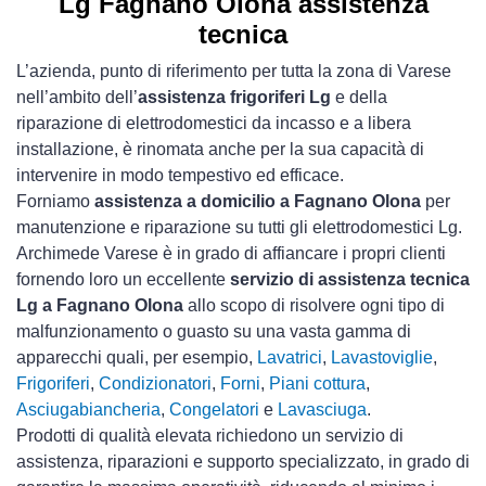
Lg Fagnano Olona assistenza
tecnica
L’azienda, punto di riferimento per tutta la zona di Varese
nell’ambito dell’
assistenza frigoriferi Lg
e della
riparazione di elettrodomestici da incasso e a libera
installazione, è rinomata anche per la sua capacità di
intervenire in modo tempestivo ed efficace.
Forniamo
assistenza a domicilio a Fagnano Olona
per
manutenzione e riparazione su tutti gli elettrodomestici Lg.
Archimede Varese è in grado di affiancare i propri clienti
fornendo loro un eccellente
servizio di assistenza tecnica
Lg a Fagnano Olona
allo scopo di risolvere ogni tipo di
malfunzionamento o guasto su una vasta gamma di
apparecchi quali, per esempio,
Lavatrici
,
Lavastoviglie
,
Frigoriferi
,
Condizionatori
,
Forni
,
Piani cottura
,
Asciugabiancheria
,
Congelatori
e
Lavasciuga
.
Prodotti di qualità elevata richiedono un servizio di
assistenza, riparazioni e supporto specializzato, in grado di