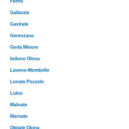
Ferno
Gallarate
Gavirate
Gerenzano
Gorla Minore
Induno Olona
Laveno-Mombello
Lonate Pozzolo
Luino
Malnate
Marnate
Olgiate Olona