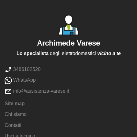
Archimede Varese
Lo specialista
degli elettrodomestici
vicino a te
3486102520
WhatsApp
info@assistenza-varese.it
Site map
Chi siamo
Contatti
Uscita tecnico