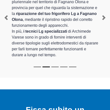
pluriennale nel territorio di Fagnano Olona e
provincia per quel che riguarda la sistemazione e
la
riparazione del tuo frigorifero Lg a Fagnano
Olona
, mediante il ripristino rapido del corretto
Previous
Nex
funzionamento degli apparecchi.
In più,
i tecnici Lg specializzati
di Archimede
Varese sono in grado di fornire interventi di
diverse tipologie sugli elettrodomestici da riparare
per farli tornare perfettamente funzionanti e
durare a lungo nel tempo.
Fissa subito un