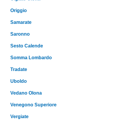
Origgio
Samarate
Saronno
Sesto Calende
Somma Lombardo
Tradate
Uboldo
Vedano Olona
Venegono Superiore
Vergiate