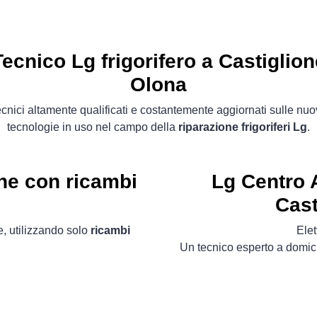
Tecnico Lg frigorifero a Castiglion
Olona
cnici altamente qualificati e costantemente aggiornati sulle nu
tecnologie in uso nel campo della
riparazione frigoriferi Lg
.
ne con ricambi
Lg Centro A
Cast
, utilizzando solo
ricambi
Ele
Un tecnico esperto a domici