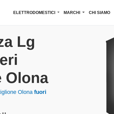
ELETTRODOMESTICI
MARCHI
CHI SIAMO
za Lg
eri
e Olona
stiglione Olona
fuori