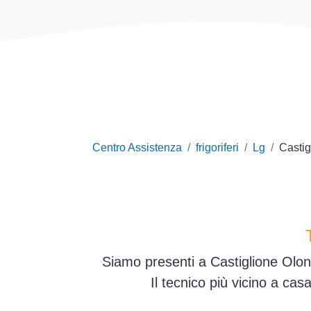
Centro Assistenza
frigoriferi
Lg
Castig
Siamo presenti a Castiglione Olona
Il tecnico più vicino a ca