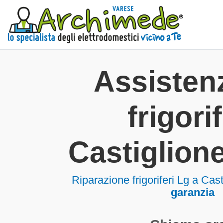
Assisten
frigorif
Castiglion
Riparazione frigoriferi Lg a Ca
garanzia