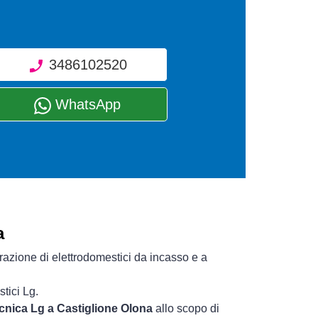
3486102520
WhatsApp
a
razione di elettrodomestici da incasso e a
tici Lg.
ecnica Lg a Castiglione Olona
allo scopo di