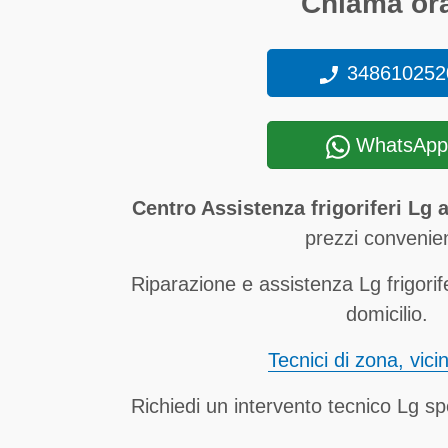
Chiama ora
348610252
WhatsApp
Centro Assistenza frigoriferi Lg 
prezzi convenien
Riparazione e assistenza Lg frigorif
domicilio.
Tecnici di zona, vici
Richiedi un intervento tecnico Lg spe