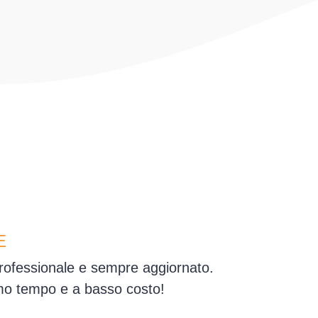
E
 professionale e sempre aggiornato.
simo tempo e a basso costo!