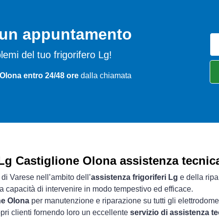
o un appuntamento
oblemi del tuo frigorifero Lg!
 Olona entro 24/48 ore
dalla chiamata
Lg Castiglione Olona assistenza tecnic
 di Varese nell’ambito dell’
assistenza frigoriferi Lg
e della ripa
ua capacità di intervenire in modo tempestivo ed efficace.
ne Olona
per manutenzione e riparazione su tutti gli elettrodomes
pri clienti fornendo loro un eccellente
servizio di assistenza t